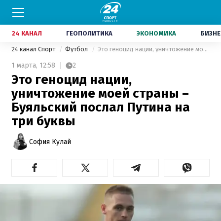
24 КАНАЛ
ГЕОПОЛИТИКА
ЭКОНОМИКА
БИЗНЕ
24 канал Спорт
Футбол
Это геноцид нации, уничтожение моей страны – Буяльский послал Путина на три буквы
1 марта,
12:58
2
Это геноцид нации,
уничтожение моей страны –
Буяльский послал Путина на
три буквы
София Кулай