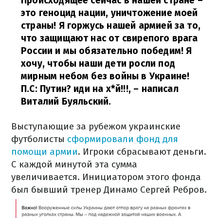
Происходящее сейчас в нашей стране –
это геноцид нации, уничтожение моей
страны! Я горжусь нашей армией за то,
что защищают нас от свирепого врага
России и мы обязательно победим! Я
хочу, чтобы наши дети росли под
мирным небом без войны в Украине!
П.С: Путин? иди на х*й!!!,
– написал
Виталий Буяльский.
Выступающие за рубежом украинские
футболисты
сформировали фонд для
помощи армии
. Игроки сбрасывают деньги.
С каждой минутой эта сумма
увеличивается. Инициатором этого фонда
был бывший тренер Динамо Сергей Ребров.