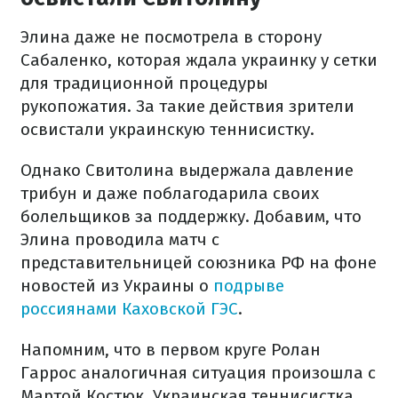
Элина даже не посмотрела в сторону
Сабаленко, которая ждала украинку у сетки
для традиционной процедуры
рукопожатия. За такие действия зрители
освистали украинскую теннисистку.
Однако Свитолина выдержала давление
трибун и даже поблагодарила своих
болельщиков за поддержку. Добавим, что
Элина проводила матч с
представительницей союзника РФ на фоне
новостей из Украины о
подрыве
россиянами Каховской ГЭС
.
Напомним, что в первом круге Ролан
Гаррос аналогичная ситуация произошла с
Мартой Костюк. Украинская теннисистка