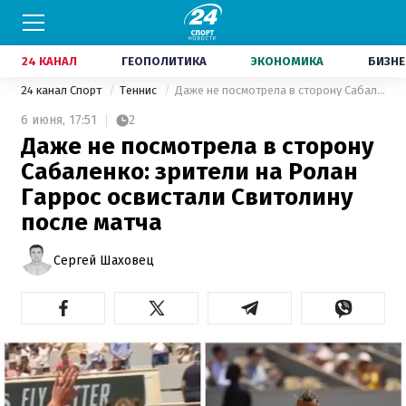
24 КАНАЛ
ГЕОПОЛИТИКА
ЭКОНОМИКА
БИЗНЕ
24 канал Спорт
Теннис
Даже не посмотрела в сторону Сабаленко: зрители на Ролан Гаррос освистали Свитолину после матча
6 июня,
17:51
2
Даже не посмотрела в сторону
Сабаленко: зрители на Ролан
Гаррос освистали Свитолину
после матча
Сергей Шаховец