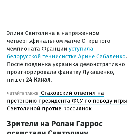
Элина Свитолина в напряженном
четвертьфинальном матче Открытого
чемпионата Франции
уступила
белорусской теннисистке Арине Сабаленко
.
После поединка украинка демонстративно
проигнорировала фанатку Лукашенко,
пишет
24 Канал
.
Стаховский ответил на
ЧИТАЙТЕ ТАКЖЕ
претензию президента ФСУ по поводу игры
Свитолиной против россиянок
Зрители на Ролан Гаррос
освистали Свитолину