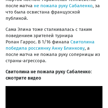
после матча
не пожала руку Сабаленко
, за
что была освистана французской
публикой.
Сама Элина тоже сталкивалась с таким
поведением зрителей турнира
Ролан Гаррос. В 1/16 финала
Свитолина
победила россиянку Анну Блинкову
, а
после матча не пожала руку соперницы из
страны-агрессора.
Свитолина не пожала руку Сабаленко:
смотрите видео