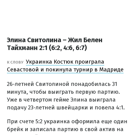
Элина Свитолина – Жил Белен
Тайхманн 2:1 (6:2, 4:6, 6:7)
Украинка Костюк проиграла
К СЛОВУ
Севастовой и покинула турнир в Мадриде
26-летней Свитолиной понадобилась 31
минута, чтобы выиграть первую партию.
Уже в четвертом гейме Элина выиграла
подачу 23-летней швейцарки и повела 4:1.
При счете 5:2 украинка оформила еще один
брейк и записала партию в свой актив на