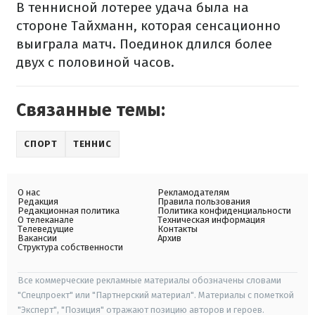
В теннисной лотерее удача была на
стороне Тайхманн, которая сенсационно
выиграла матч. Поединок длился более
двух с половиной часов.
Связанные темы:
СПОРТ
ТЕННИС
О нас
Рекламодателям
Редакция
Правила пользования
Редакционная политика
Политика конфиденциальности
О телеканале
Техническая информация
Телеведущие
Контакты
Вакансии
Архив
Структура собственности
Все коммерческие рекламные материалы обозначены словами
"Спецпроект" или "Партнерский материал". Материалы с пометкой
"Эксперт", "Позиция" отражают позицию авторов и героев.