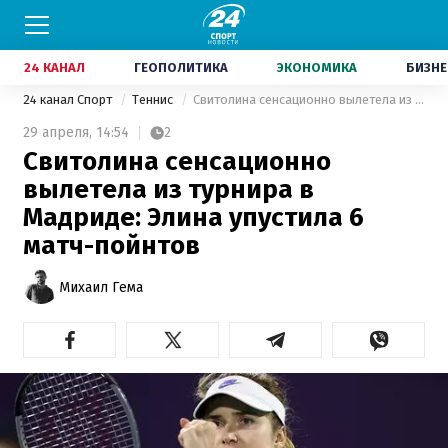
24 КАНАЛ
ГЕОПОЛИТИКА
ЭКОНОМИКА
БИЗНЕ
24 канал Спорт
Теннис
Свитолина сенсационно вылетела из турнира в Мадриде: Элина упустила 6 матч-пойнтов
29 апреля,
14:54
2
Свитолина сенсационно
вылетела из турнира в
Мадриде: Элина упустила 6
матч-пойнтов
Михаил Гема