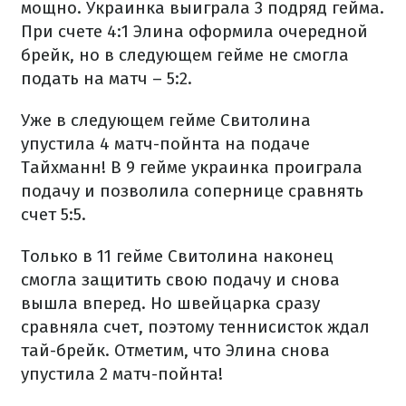
мощно. Украинка выиграла 3 подряд гейма.
При счете 4:1 Элина оформила очередной
брейк, но в следующем гейме не смогла
подать на матч – 5:2.
Уже в следующем гейме Свитолина
упустила 4 матч-пойнта на подаче
Тайхманн! В 9 гейме украинка проиграла
подачу и позволила сопернице сравнять
счет 5:5.
Только в 11 гейме Свитолина наконец
смогла защитить свою подачу и снова
вышла вперед. Но швейцарка сразу
сравняла счет, поэтому теннисисток ждал
тай-брейк. Отметим, что Элина снова
упустила 2 матч-пойнта!