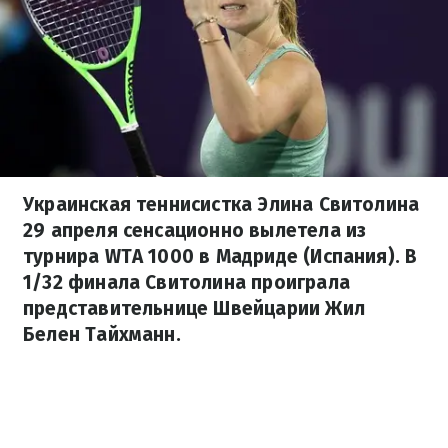
Украинская теннисистка Элина Свитолина
29 апреля сенсационно вылетела из
турнира WTA 1000 в Мадриде (Испания). В
1/32 финала Свитолина проиграла
представительнице Швейцарии Жил
Белен Тайхманн.