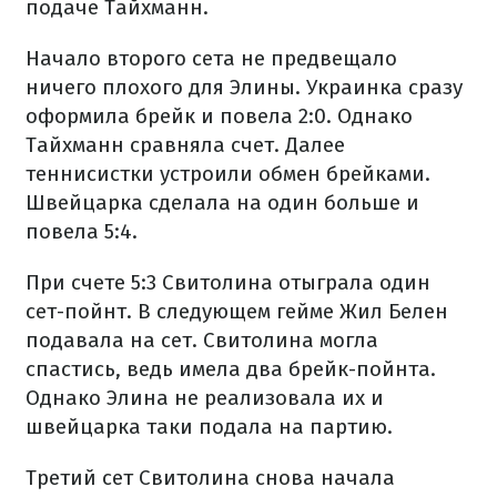
подаче Тайхманн.
Начало второго сета не предвещало
ничего плохого для Элины. Украинка сразу
оформила брейк и повела 2:0. Однако
Тайхманн сравняла счет. Далее
теннисистки устроили обмен брейками.
Швейцарка сделала на один больше и
повела 5:4.
При счете 5:3 Свитолина отыграла один
сет-пойнт. В следующем гейме Жил Белен
подавала на сет. Свитолина могла
спастись, ведь имела два брейк-пойнта.
Однако Элина не реализовала их и
швейцарка таки подала на партию.
Третий сет Свитолина снова начала