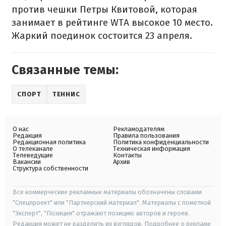
против чешки Петры Квитовой, которая
занимает в рейтинге WTA высокое 10 место.
Жаркий поединок состоится 23 апреля.
Связанные темы:
СПОРТ
ТЕННИС
О нас
Рекламодателям
Редакция
Правила пользования
Редакционная политика
Политика конфиденциальности
О телеканале
Техническая информация
Телеведущие
Контакты
Вакансии
Архив
Структура собственности
Все коммерческие рекламные материалы обозначены словами
"Спецпроект" или "Партнерский материал". Материалы с пометкой
"Эксперт", "Позиция" отражают позицию авторов и героев.
Редакция может не разделять их взглядов. Подробнее о рекламе