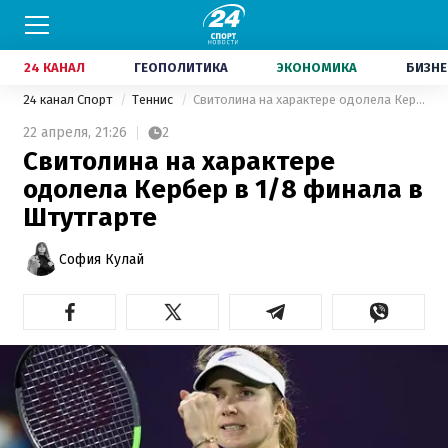
24 КАНАЛ
ГЕОПОЛИТИКА
ЭКОНОМИКА
БИЗНЕ
24 канал Спорт
Теннис
Свитолина на характере одолела Кербер в 1/8 финала в Штутгарте
22 апреля,
21:26
2
Свитолина на характере
одолела Кербер в 1/8 финала в
Штутгарте
София Кулай