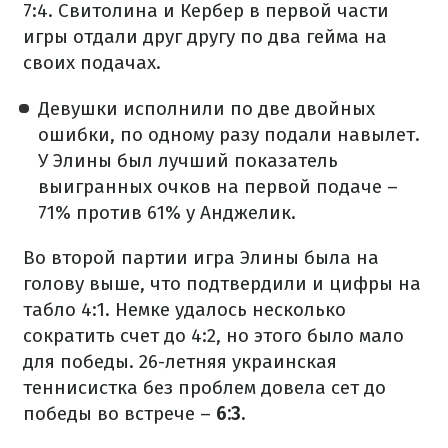
7:4. Свитолина и Кербер в первой части
игры отдали друг другу по два гейма на
своих подачах.
Девушки исполнили по две двойных
ошибки, по одному разу подали навылет.
У Элины был лучший показатель
выигранных очков на первой подаче –
71% против 61% у Анджелик.
Во второй партии игра Элины была на
голову выше, что подтвердили и цифры на
табло 4:1. Немке удалось несколько
сократить счет до 4:2, но этого было мало
для победы. 26-летняя украинская
теннисистка без проблем довела сет до
победы во встрече –
6:3.