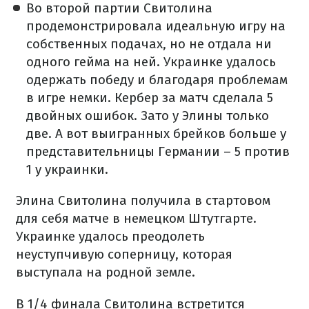
Во второй партии Свитолина
продемонстрировала идеальную игру на
собственных подачах, но не отдала ни
одного гейма на ней. Украинке удалось
одержать победу и благодаря проблемам
в игре немки. Кербер за матч сделала 5
двойных ошибок. Зато у Элины только
две. А вот выигранных брейков больше у
представительницы Германии – 5 против
1 у украинки.
Элина Свитолина получила в стартовом
для себя матче в немецком Штутгарте.
Украинке удалось преодолеть
неуступчивую соперницу, которая
выступала на родной земле.
В 1/4 финала Свитолина встретится