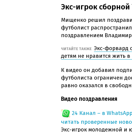
Экс-игрок сборной
Мищенко решил поздравить
футболист распространил 
поздравлением Владимир
Экс-форвард 
ЧИТАЙТЕ ТАКЖЕ
детям не нравится жить в
К видео он добавил подпи
футболиста ограничен дос
равно оказался в свободн
Видео поздравления
24 Канал – в WhatsAp
читать проверенные ново
Экс-игрок молодежной и 