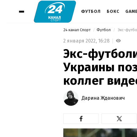
ФУТБОЛ
БОКС
GAM
24 канал Спорт
Футбол
2 января 2022,
16:28
Экс-футболи
Украины поз
коллег виде
Дарина Жданович