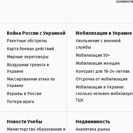
коммент
Война России с Украиной
Мобилизация в Украине
Ракетные обстрелы
Увольнение с военной
службы
Карта боевых действий
Мобилизация 50+
Мирные переговоры
Мобилизация женщин
Воздушная тревога в
Украине
Контракт для 18-24-летних
Массированная атака по
Отсрочка от мобилизации
Украине
Мобилизация в Украине:
Взрывы в России
сколько человек мобилизуе
ТЦК
Потери врага
Новости Учебы
Недвижимость
Министерство образования и
Аналитика рынка