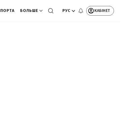
РУС
КАБІНЕТ
СПОРТА
БОЛЬШЕ