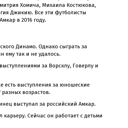
Дмитрия Хомича, Михаила Костюкова,
ргия Джикию. Все эти футболисты
мкар в 2016 году.
ского Динамо. Однако сыграть за
 ему так и не удалось.
 выступлениями за Ворсклу, Говерлу и
е есть выступления за юношеские
 разных возрастов.
аинец выступал за российский Амкар.
л карьеру. Сейчас он работает с детьми