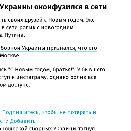
 Украины оконфузился в сети
 своих друзей с Новым годом. Экс-
в сети ролик с новогодним
а Путина.
сборной Украины признался, что его
 Москве
сь "С Новым годом, братья!". У бывшего
туп к инстаграму, однако ролик все
ом доступе.
p
Подпишитесь, чтобы не потерять и
сти
Добавить
юношеской сборных Украины тэгнул