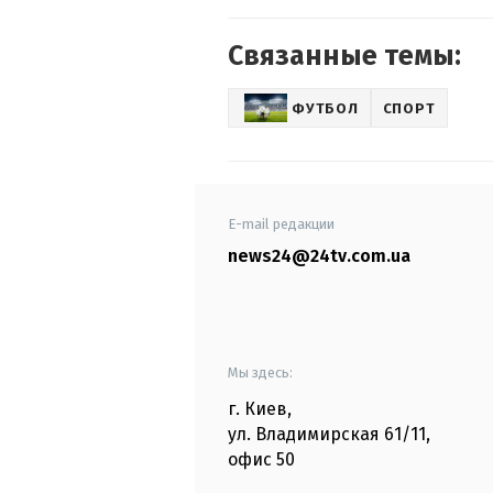
Связанные темы:
ФУТБОЛ
СПОРТ
E-mail редакции
news24@24tv.com.ua
Мы здесь:
г. Киев
,
ул. Владимирская
61/11,
офис
50