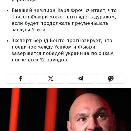
Бывший чемпион Карл Фроч считает, что
Тайсон Фьюри может выглядеть дураком,
если будет продолжать преуменьшать
заслуги Усика.
Эксперт Бернд Бенте прогнозирует, что
поединок между Усиком и Фьюри
завершится победой украинца по очкам
после всех 12 раундов.