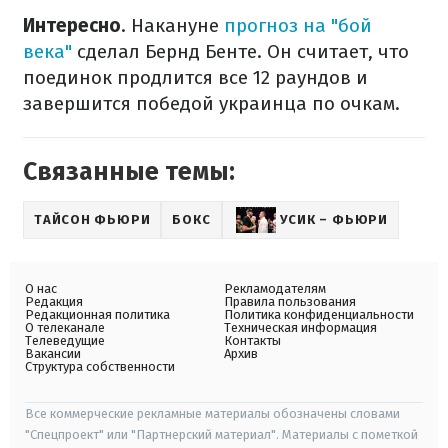
Интересно
. Накануне
прогноз на "бой
века"
сделал Бернд Бенте. Он считает, что
поединок продлится все 12 раундов и
завершится победой украинца по очкам.
Связанные темы:
ТАЙСОН ФЬЮРИ
БОКС
УСИК – ФЬЮРИ
О нас
Рекламодателям
Редакция
Правила пользования
Редакционная политика
Политика конфиденциальности
О телеканале
Техническая информация
Телеведущие
Контакты
Вакансии
Архив
Структура собственности
Все коммерческие рекламные материалы обозначены словами
"Спецпроект" или "Партнерский материал". Материалы с пометкой