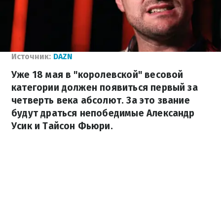
Источник:
DAZN
Уже 18 мая в "королевской" весовой
категории должен появиться первый за
четверть века абсолют. За это звание
будут драться непобедимые Александр
Усик и Тайсон Фьюри.