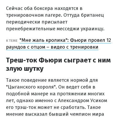
Сейчас оба боксера находятся в
тренировочном лагере. Оттуда британец
периодически присылает
пренебрежительные месседжи украинцу.
"Мне жаль кролика": Фьюри провел 12
К ТЕМЕ
раундов с отцом – видео с тренировки
Треш-ток Фьюри сыграет с ним
злую шутку
Такое поведение является нормой для
"Цыганского короля". Он ведет себя в
подобной манере на протяжении многих
лет, однако именно с Александром Усиком
его трэш-ток может не сработать. Такое
мнение высказал бывший чемпион мира