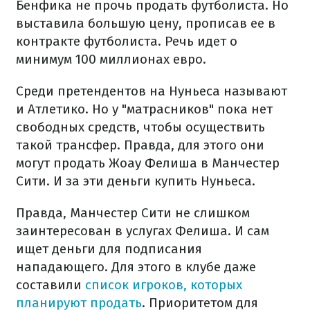
Бенфика не прочь продать футболиста. Но
выставила большую цену, прописав ее в
контракте футболиста. Речь идет о
минимум 100 миллионах евро.
Среди претендентов на Нуньеса называют
и Атлетико. Но у "матрасников" пока нет
свободных средств, чтобы осуществить
такой трансфер. Правда, для этого они
могут продать Жоау Фелиша в Манчестер
Сити. И за эти деньги купить Нуньеса.
Правда, Манчестер Сити не слишком
заинтересован в услугах Фелиша. И сам
ищет деньги для подписания
нападающего. Для этого в клубе даже
составили
список игроков, которых
планируют продать
. Приоритетом для