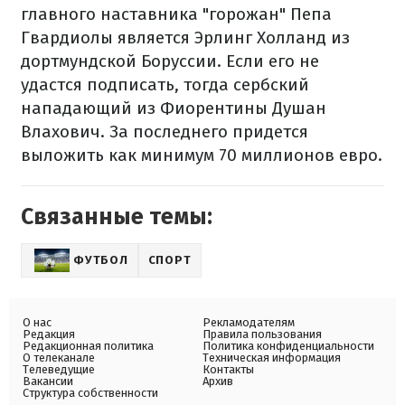
главного наставника "горожан" Пепа
Гвардиолы является Эрлинг Холланд из
дортмундской Боруссии. Если его не
удастся подписать, тогда сербский
нападающий из Фиорентины Душан
Влахович. За последнего придется
выложить как минимум 70 миллионов евро.
Связанные темы:
ФУТБОЛ
СПОРТ
О нас
Рекламодателям
Редакция
Правила пользования
Редакционная политика
Политика конфиденциальности
О телеканале
Техническая информация
Телеведущие
Контакты
Вакансии
Архив
Структура собственности