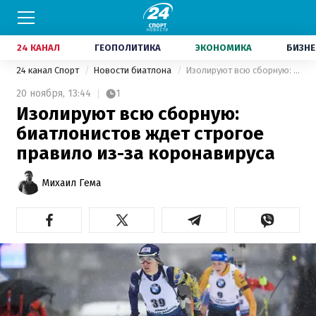
24 КАНАЛ
ГЕОПОЛИТИКА
ЭКОНОМИКА
БИЗНЕ
24 канал Спорт
Новости биатлона
Изолируют всю сборную: биатлонистов ждет строгое правило из-за коронавируса
20 ноября,
13:44
1
Изолируют всю сборную:
биатлонистов ждет строгое
правило из-за коронавируса
Михаил Гема