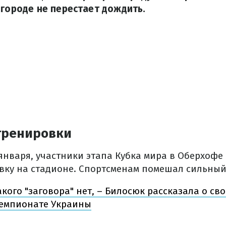
 городе не перестает дождить.
тренировки
января, участники этапа Кубка мира в Оберхофе
вку на стадионе. Спортсменам помешал сильный
кого "заговора" нет, – Билосюк рассказала о св
чемпионате Украины