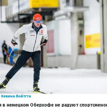
 Кевина Войтгта
я в немецком Оберхофе не радуют спортсменов