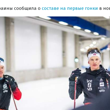
краины сообщила о
составе на первые гонки
в нов