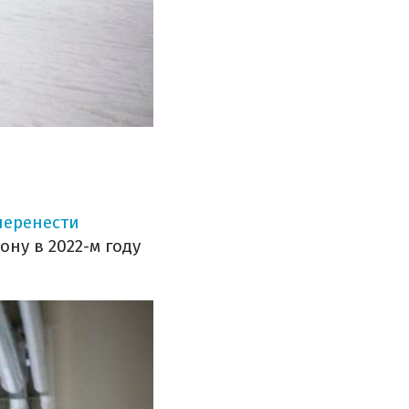
перенести
ну в 2022-м году