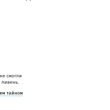
 не смогли
 ливень.
оем тайном