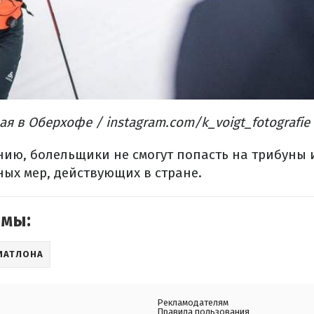
я в Оберхофе / instagram.com/k_voigt_fotografie
ию, болельщики не смогут попасть на трибуны 
ых мер, действующих в стране.
емы:
ИАТЛОНА
Рекламодателям
Правила пользования