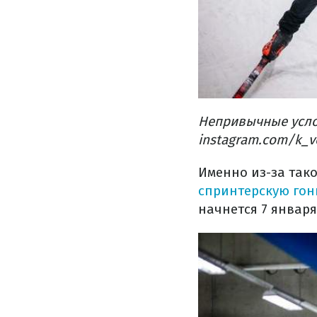
Непривычные усло
instagram.com/k_vo
Именно из-за так
спринтерскую гон
начнется 7 января