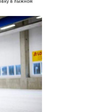
овку в лыжном