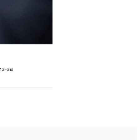
из-за