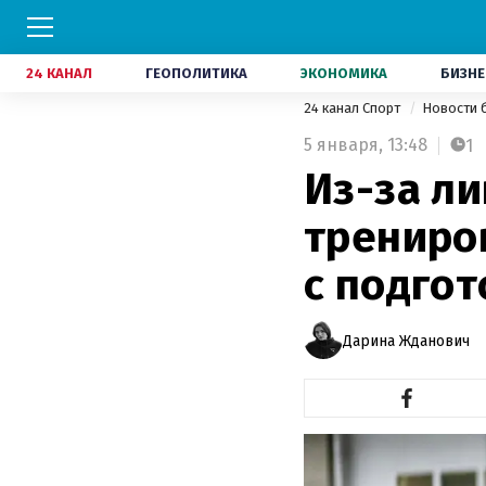
24 КАНАЛ
ГЕОПОЛИТИКА
ЭКОНОМИКА
БИЗНЕ
24 канал Спорт
Новости 
5 января,
13:48
1
Из-за л
трениро
с подгот
Дарина Жданович