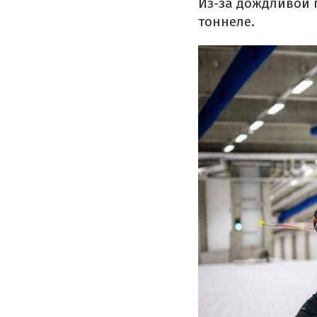
Из-за дождливой 
тоннеле.