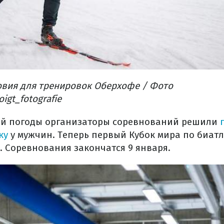
вия для тренировок Оберхофе / Фото
igt_fotografie
ой погоды организаторы соревнований решили
ку
у мужчин. Теперь первый Кубок мира по биатло
. Соревнования закончатся 9 января.