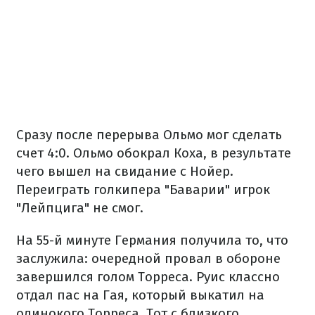
Сразу после перерыва Ольмо мог сделать
счет 4:0. Ольмо обокрал Коха, в результате
чего вышел на свидание с Нойер.
Переиграть голкипера "Баварии" игрок
"Лейпцига" не смог.
На 55-й минуте Германия получила то, что
заслужила: очередной провал в обороне
завершился голом Торреса. Руис классно
отдал пас на Гая, который выкатил на
одинокого Торреса. Тот с близкого