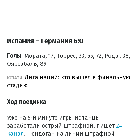
Испания – Германия 6:0
Голы
: Мората, 17, Торрес, 33, 55, 72, Родрі, 38,
Оярсабаль, 89
Лига наций: кто вышел в финальную
КСТАТИ
стадию
Ход поединка
Уже на 5-й минуте игры испанцы
заработали острый штрафной, пишет
24
канал
. Гюндоган на линии штрафной