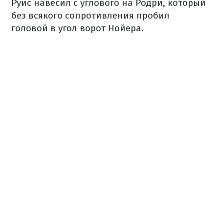
Руис навесил с углового на Родри, который
без всякого сопротивления пробил
головой в угол ворот Нойера.