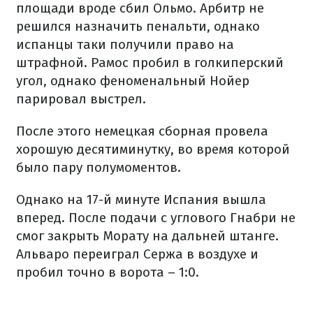
площади вроде сбил Ольмо. Арбитр не
решился назначить пенальти, однако
испанцы таки получили право на
штрафной. Рамос пробил в голкиперский
угол, однако феноменальный Нойер
парировал выстрел.
После этого немецкая сборная провела
хорошую десятиминутку, во время которой
было пару полумоментов.
Однако на 17-й минуте Испания вышла
вперед. После подачи с углового Гнабри не
смог закрыть Морату на дальней штанге.
Альваро переиграл Сержа в воздухе и
пробил точно в ворота – 1:0.