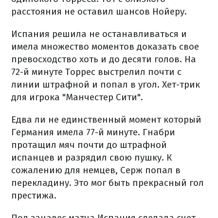
расстояния не оставил шансов Нойеру.
Испания решила не останавливаться и
имела множество моментов доказать свое
превосходство хоть и до десяти голов. На
72-й минуте Торрес выстрелил почти с
линии штрафной и попал в угол. Хет-трик
для игрока "Манчестер Сити".
Едва ли не единственный момент который
Германия имела 77-й минуте. Гнабри
протащил мяч почти до штрафной
испанцев и разрядил свою пушку. К
сожалению для немцев, Серж попал в
перекладину. Это мог быть прекрасный гол
престижа.
Под занавес матча Испания сделала счет