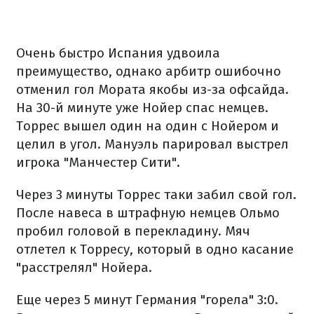
Очень быстро Испания удвоила
преимущество, однако арбитр ошибочно
отменил гол Мората якобы из-за офсайда.
На 30-й минуте уже Нойер спас немцев.
Торрес вышел один на один с Нойером и
целил в угол. Мануэль парировал выстрел
игрока "Манчестер Сити".
Через 3 минуты Торрес таки забил свой гол.
После навеса в штрафную немцев Ольмо
пробил головой в перекладину. Мяч
отлетел к Торресу, который в одно касание
"расстрелял" Нойера.
Еще через 5 минут Германия "горела" 3:0.