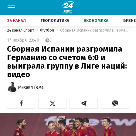
24 КАНАЛ
ГЕОПОЛИТИКА
ЭКОНОМИКА
БИЗНЕ
24 канал Спорт
Футбол
Сборная Испании разгромила Германию со счетом 6:0 и выиграла группу в Лиге наций: видео
17 ноября,
23:49
3
Сборная Испании разгромила
Германию со счетом 6:0 и
выиграла группу в Лиге наций:
видео
Михаил Гема