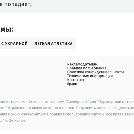
е попадает.
емы:
 С УКРАИНОЙ
ЛЕГКАЯ АТЛЕТИКА
Рекламодателям
Правила пользования
Политика конфиденциальности
Техническая информация
Контакты
Архив
ые материалы обозначены словами "Спецпроект" или "Партнерский матери
иция" отражают позицию авторов и героев. Редакция может не разделять и
ания можно ознакомиться в правилах пользования сайтом. Все права защ
 "», 24 Канал.