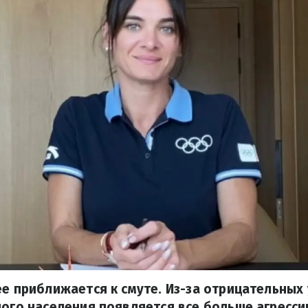
ее приближается к смуте. Из-за отрицательных 
ного населения появляется все больше агресси