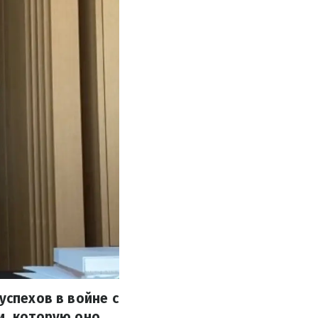
успехов в войне с
и, которую оно