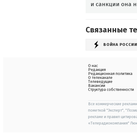
и санкции она н
Связанные т
ВОЙНА РОССИИ
О нас
Редакция
Редакционная политика
О телеканале
Телеведущие
Вакансии
Структура собственности
Все коммерческие рекламн
пометкой "Эксперт", "Поз
рекламе и правил цитиров
«Телерадиокомпания" Люкс