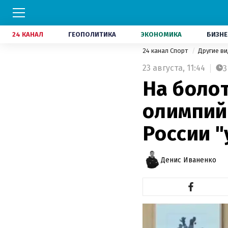
24 КАНАЛ
ГЕОПОЛИТИКА
ЭКОНОМИКА
БИЗНЕ
24 канал Спорт
Другие в
23 августа,
11:44
3
На боло
олимпий
России 
Денис Иваненко