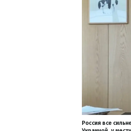
Россия все сильн
Украиной, у мест