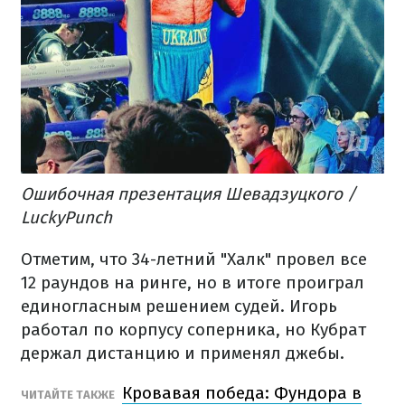
Ошибочная презентация Шевадзуцкого /
LuckyPunch
Отметим, что 34-летний "Халк" провел все
12 раундов на ринге, но в итоге проиграл
единогласным решением судей. Игорь
работал по корпусу соперника, но Кубрат
держал дистанцию и применял джебы.
Кровавая победа: Фундора в
ЧИТАЙТЕ ТАКЖЕ