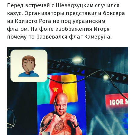
Перед встречей с Шевадзуцким случился
казус. Организаторы представили боксера
из Кривого Рога не под украинским
флагом. На фоне изображения Игоря
почему-то развевался флаг Камеруна.