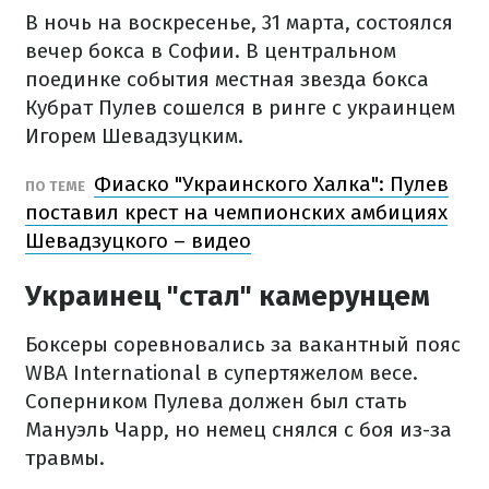
В ночь на воскресенье, 31 марта, состоялся
вечер бокса в Софии. В центральном
поединке события местная звезда бокса
Кубрат Пулев сошелся в ринге с украинцем
Игорем Шевадзуцким.
Фиаско "Украинского Халка": Пулев
ПО ТЕМЕ
поставил крест на чемпионских амбициях
Шевадзуцкого – видео
Украинец "стал" камерунцем
Боксеры соревновались за вакантный пояс
WBA International в супертяжелом весе.
Соперником Пулева должен был стать
Мануэль Чарр, но немец снялся с боя из-за
травмы.