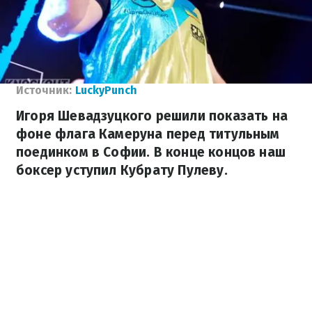
Источник:
LuckyPunch
Игоря Шевадзуцкого решили показать на
фоне флага Камеруна перед титульным
поединком в Софии. В конце концов наш
боксер уступил Кубрату Пулеву.