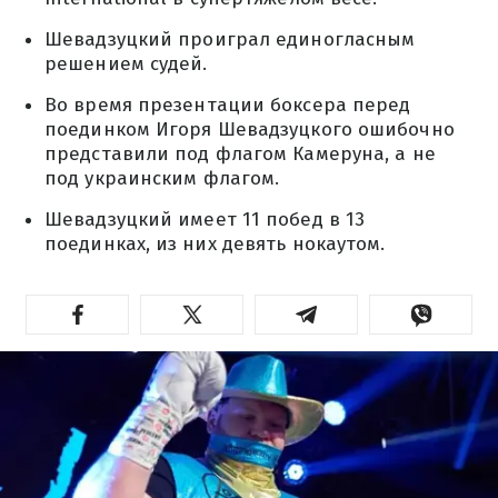
Шевадзуцкий проиграл единогласным
решением судей.
Во время презентации боксера перед
поединком Игоря Шевадзуцкого ошибочно
представили под флагом Камеруна, а не
под украинским флагом.
Шевадзуцкий имеет 11 побед в 13
поединках, из них девять нокаутом.