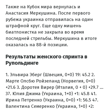
Также на Кубок мира вернулась и
Анастасия Меркушина. После первого
рубежа украинка отправилась на один
штрафной круг. Еще одну мишень
биатлонистка не закрыла во время
последней стрельбы. Меркушина в итоге
оказалась на 88-й позиции.
Результаты женского спринта в
Рупольдинге
1. Эльвира Эберг (Швеция, 0+0) 19: 45.2
2.
Марте Олсбю Ройзеланд (Норвегия, 0+0)
+21.6
3. Доротея Вирер (Италия, 0 + 0) +29.7
...
37. Юлия Джима (Украина, 1+0) +1: 45.8
41.
Ирина Петренко (Украина, 0+0) +1: 56.5
47.
Валентина Семеренко (Украина, 1+0) +2: