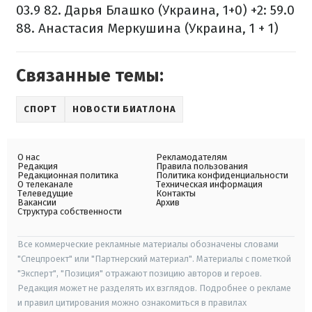
03.9
82. Дарья Блашко (Украина, 1+0) +2: 59.0
88. Анастасия Меркушина (Украина, 1 + 1)
Связанные темы:
СПОРТ
НОВОСТИ БИАТЛОНА
О нас
Рекламодателям
Редакция
Правила пользования
Редакционная политика
Политика конфиденциальности
О телеканале
Техническая информация
Телеведущие
Контакты
Вакансии
Архив
Структура собственности
Все коммерческие рекламные материалы обозначены словами
"Спецпроект" или "Партнерский материал". Материалы с пометкой
"Эксперт", "Позиция" отражают позицию авторов и героев.
Редакция может не разделять их взглядов. Подробнее о рекламе
и правил цитирования можно ознакомиться в правилах