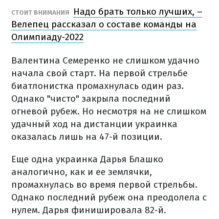
Надо брать только лучших, –
СТОИТ ВНИМАНИЯ
Велепец рассказал о составе команды на
Олимпиаду-2022
Валентина Семеренко не слишком удачно
начала свой старт. На первой стрельбе
биатлонистка промахнулась один раз.
Однако "чисто" закрыла последний
огневой рубеж. Но несмотря на не слишком
удачный ход на дистанции украинка
оказалась лишь на 47-й позиции.
Еще одна украинка Дарья Блашко
аналогично, как и ее землячки,
промахнулась во время первой стрельбы.
Однако последний рубеж она преодолела с
нулем. Дарья финишировала 82-й.