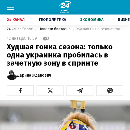
24 КАНАЛ
ГЕОПОЛИТИКА
ЭКОНОМИКА
БИЗНЕ
24 канал Спорт
Новости биатлона
Худшая гонка сезона: только одна украинка пробилась в зачетную зону в спринте
12 января,
16:59
3
Худшая гонка сезона: только
одна украинка пробилась в
зачетную зону в спринте
Дарина Жданович