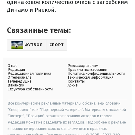
одинаковое количество очков с загребским
Динамо и Риекой.
Связанные темы:
ФУТБОЛ
СПОРТ
О нас
Рекламодателям
Редакция
Правила пользования
Редакционная политика
Политика конфиденциальности
О телеканале
Техническая информация
Телеведущие
Контакты
Вакансии
Архив
Структура собственности
Все коммерческие рекламные материалы обозначены словами
"Спецпроект" или "Партнерский материал". Материалы с пометкой
"Эксперт", "Позиция" отражают позицию авторов и героев.
Редакция может не разделять их взглядов. Подробнее о рекламе
и правил цитирования можно ознакомиться в правилах
пользования сайтом. Все права защищены. © 2005—2022, ЗАО