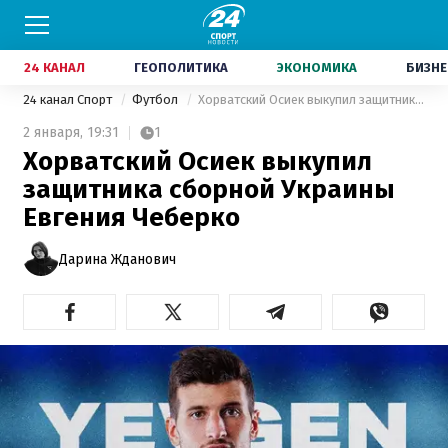
24 КАНАЛ
ГЕОПОЛИТИКА
ЭКОНОМИКА
БИЗНЕ
24 канал Спорт
Футбол
Хорватский Осиек выкупил защитника сборной Украины Евгения Чеберко
2 января,
19:31
1
Хорватский Осиек выкупил
защитника сборной Украины
Евгения Чеберко
Дарина Жданович