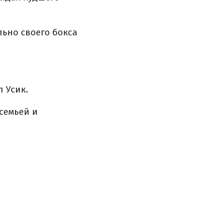
ьно своего бокса
л Усик.
семьей и