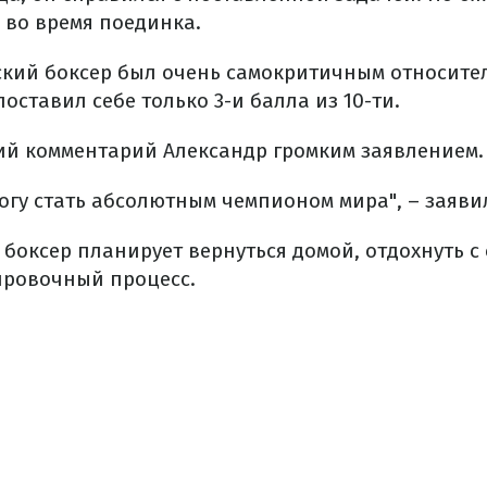
 во время поединка.
ский боксер был очень самокритичным относител
оставил себе только 3-и балла из 10-ти.
й комментарий Александр громким заявлением.
могу стать абсолютным чемпионом мира", – заяви
боксер планирует вернуться домой, отдохнуть с 
ировочный процесс.