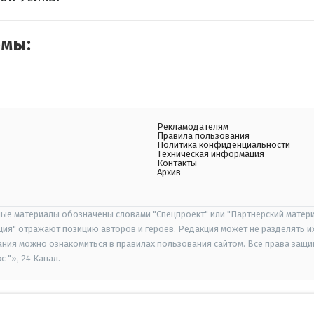
емы:
Рекламодателям
Правила пользования
Политика конфиденциальности
Техническая информация
Контакты
Архив
ые материалы обозначены словами "Спецпроект" или "Партнерский матери
иция" отражают позицию авторов и героев. Редакция может не разделять и
ания можно ознакомиться в правилах пользования сайтом. Все права защ
 "», 24 Канал.