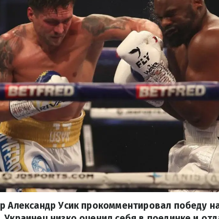
ер Александр Усик прокомментировал победу н
 Украинец низко оценил себя в поединке и от