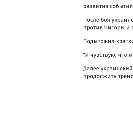
развития событий
После боя украин
против Чисоры и п
Подытожил кратки
"Я чувствую, что 
Далее украинский 
продолжить трен