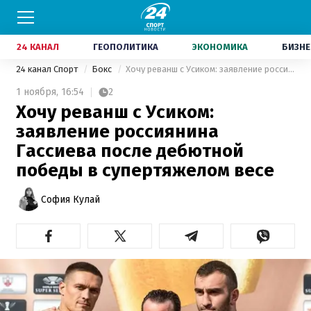
24 КАНАЛ
ГЕОПОЛИТИКА
ЭКОНОМИКА
БИЗНЕ
24 канал Спорт
Бокс
Хочу реванш с Усиком: заявление россиянина Гассиева после дебютной победы в супертяжелом весе
1 ноября,
16:54
2
Хочу реванш с Усиком:
заявление россиянина
Гассиева после дебютной
победы в супертяжелом весе
София Кулай