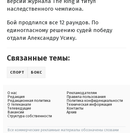
версии журнала The Ring и титул
наследственного чемпиона.
Бой продлился все 12 раундов. По
единогласному решению судей победу
отдали Александру Усику.
Связанные темы:
СПОРТ
БОКС
О нас
Рекламодателям
Редакция
Правила пользования
Редакционная политика
Политика конфиденциальности
О телеканале
Техническая информация
Телеведущие
Контакты
Вакансии
Архив
Структура собственности
Все коммерческие рекламные материалы обозначены словами