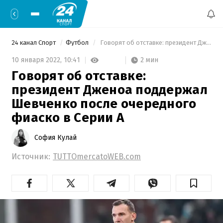
24 канал Спорт
Футбол
 Говорят об отставке: президент Дженоа поддержал Шевченко после очередного фиаско в Серии А 
2 мин
10 января 2022,
10:41
Говорят об отставке:
президент Дженоа поддержал
Шевченко после очередного
фиаско в Серии А
София Кулай
Источник:
TUTTOmercatoWEB.com