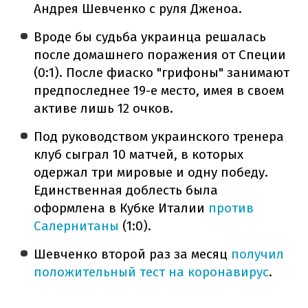
Андрея Шевченко с руля Дженоа.
Вроде бы судьба украинца решалась
после домашнего поражения от Специи
(0:1). После фиаско "грифоны" занимают
предпоследнее 19-е место, имея в своем
активе лишь 12 очков.
Под руководством украинского тренера
клуб сыграл 10 матчей, в которых
одержал три мировые и одну победу.
Единственная доблесть была
оформлена в Кубке Италии
против
Салернитаны
(1:0).
Шевченко второй раз за месяц
получил
положительный тест на коронавирус
.