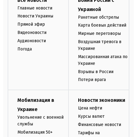
Все новости
Война России с
Главные новости
Украиной
Новости Украины
Ракетные обстрелы
Прямой эфир
Карта боевых действий
Видеоновости
Мирные переговоры
Аудионовости
Воздушная тревога в
Украине
Погода
Массированная атака по
Украине
Взрывы в России
Потери врага
Мобилизация в
Новости экономики
Цена нефти
Украине
Курсы валют
Увольнение с военной
службы
Финансовые новости
Мобилизация 50+
Тарифы на