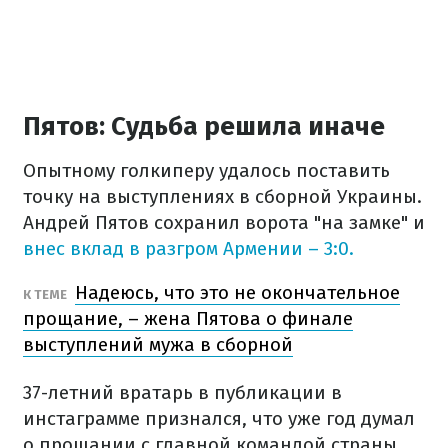
Пятов: Судьба решила иначе
Опытному голкиперу удалось поставить
точку на выступлениях в сборной Украины.
Андрей Пятов сохранил ворота "на замке" и
внес вклад в разгром Армении – 3:0.
Надеюсь, что это не окончательное
К ТЕМЕ
прощание, – жена Пятова о финале
выступлений мужа в сборной
37-летний вратарь в публикации в
инстаграмме признался, что уже год думал
о прощании с главной командой страны.