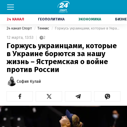
24 КАНАЛ
ГЕОПОЛИТИКА
ЭКОНОМИКА
БИЗНЕ
24 канал Спорт
Теннис
Горжусь украинцами, которые в Украине борются за нашу жизнь – Ястремская о войне против России
12 марта,
13:53
2
Горжусь украинцами, которые
в Украине борются за нашу
жизнь – Ястремская о войне
против России
София Кулай