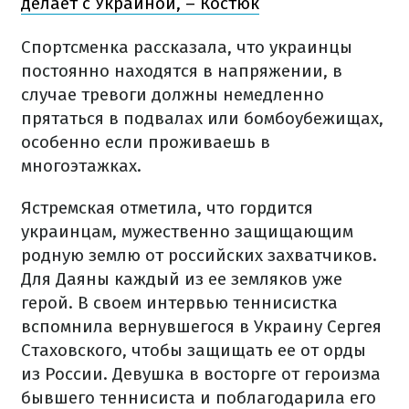
делает с Украиной, – Костюк
Спортсменка рассказала, что украинцы
постоянно находятся в напряжении, в
случае тревоги должны немедленно
прятаться в подвалах или бомбоубежищах,
особенно если проживаешь в
многоэтажках.
Ястремская отметила, что гордится
украинцам, мужественно защищающим
родную землю от российских захватчиков.
Для Даяны каждый из ее земляков уже
герой. В своем интервью теннисистка
вспомнила вернувшегося в Украину Сергея
Стаховского, чтобы защищать ее от орды
из России. Девушка в восторге от героизма
бывшего теннисиста и поблагодарила его