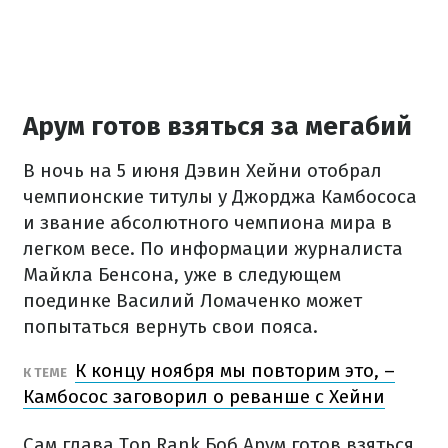
Арум готов взяться за мегабий
В ночь на 5 июня Дэвин Хейни отобрал
чемпионские титулы у Джорджа Камбососа
и звание абсолютного чемпиона мира в
легком весе. По информации журналиста
Майкла Бенсона, уже в следующем
поединке Василий Ломаченко может
попытаться вернуть свои пояса.
К концу ноября мы повторим это, –
К ТЕМЕ
Камбосос заговорил о реванше с Хейни
Сам глава Top Rank Боб Арум готов взяться