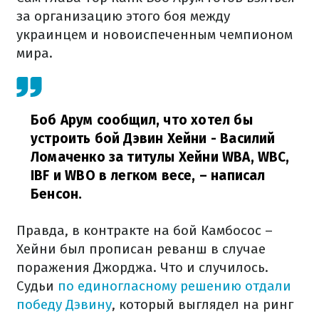
за организацию этого боя между
украинцем и новоиспеченным чемпионом
мира.
Боб Арум сообщил, что хотел бы
устроить бой Дэвин Хейни - Василий
Ломаченко за титулы Хейни WBA, WBC,
IBF и WBO в легком весе,
– написал
Бенсон.
Правда, в контракте на бой Камбосос –
Хейни был прописан реванш в случае
поражения Джорджа. Что и случилось.
Судьи
по единогласному решению отдали
победу Дэвину
, который выглядел на ринг