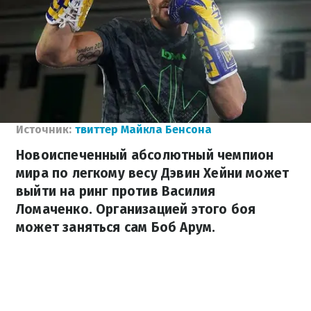
Источник:
твиттер Майкла Бенсона
Новоиспеченный абсолютный чемпион
мира по легкому весу Дэвин Хейни может
выйти на ринг против Василия
Ломаченко. Организацией этого боя
может заняться сам Боб Арум.