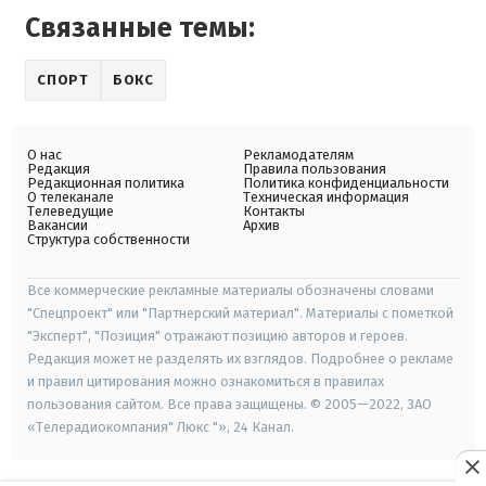
Связанные темы:
СПОРТ
БОКС
О нас
Рекламодателям
Редакция
Правила пользования
Редакционная политика
Политика конфиденциальности
О телеканале
Техническая информация
Телеведущие
Контакты
Вакансии
Архив
Структура собственности
Все коммерческие рекламные материалы обозначены словами
"Спецпроект" или "Партнерский материал". Материалы с пометкой
"Эксперт", "Позиция" отражают позицию авторов и героев.
Редакция может не разделять их взглядов. Подробнее о рекламе
и правил цитирования можно ознакомиться в правилах
пользования сайтом. Все права защищены. © 2005—2022, ЗАО
«Телерадиокомпания" Люкс "», 24 Канал.