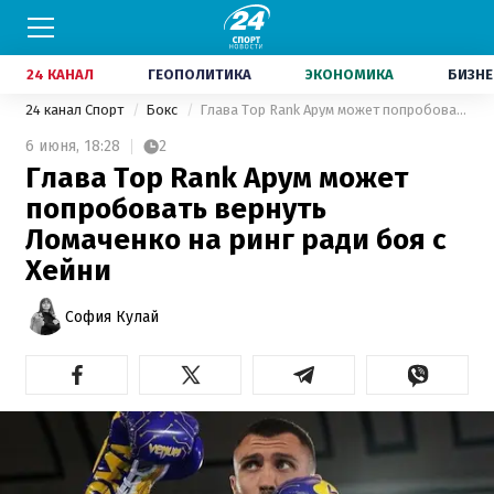
24 КАНАЛ
ГЕОПОЛИТИКА
ЭКОНОМИКА
БИЗНЕ
24 канал Спорт
Бокс
Глава Top Rank Арум может попробовать вернуть Ломаченко на ринг ради боя с Хейни
6 июня,
18:28
2
Глава Top Rank Арум может
попробовать вернуть
Ломаченко на ринг ради боя с
Хейни
София Кулай