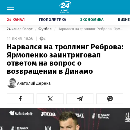
24 КАНАЛ
ГЕОПОЛИТИКА
ЭКОНОМИКА
БИЗНЕ
24 канал Спорт
Футбол
Нарвался на троллинг Реброва: Ярмоленко заинтриговал ответом на вопрос о возвращении в Динамо
11 июня,
18:56
2
Нарвался на троллинг Реброва:
Ярмоленко заинтриговал
ответом на вопрос о
возвращении в Динамо
Анатолий Дерека