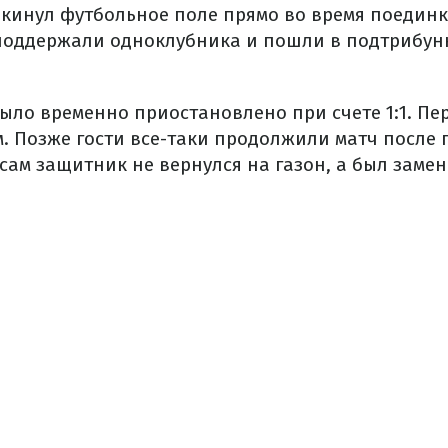
окинул футбольное поле прямо во время поединк
поддержали одноклубника и пошли в подтрибун
ыло временно приостановлено при счете 1:1. Пе
. Позже гости все-таки продолжили матч после 
сам защитник не вернулся на газон, а был заме