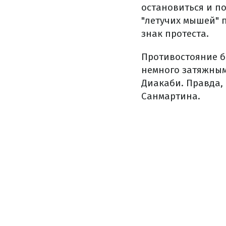
остановиться и п
"летучих мышей" 
знак протеста.
Противостояние б
немного затяжным
Диакаби. Правда, 
Санмартина.