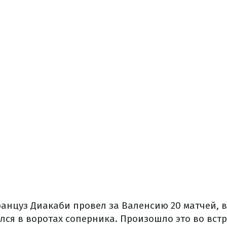
ранцуз Диакаби провел за Валенсию 20 матчей, 
ся в воротах соперника. Произошло это во вст