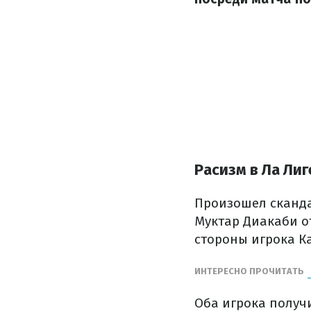
Расизм в Ла Лиг
Произошел сканда
Муктар Диакаби о
стороны игрока Ка
ИНТЕРЕСНО ПРОЧИТАТЬ
Оба игрока получ