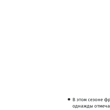
В этом сезоне ф
однажды отмечал