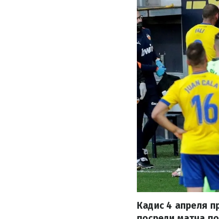
Кадис 4 апреля п
посреди матча по