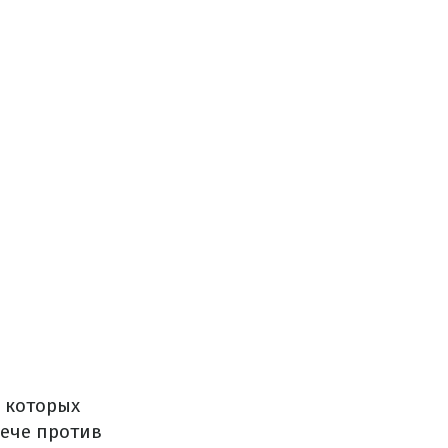
в которых
рече против