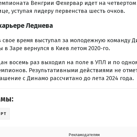
чемпионата Венгрии Фехервар идет на четвертом 
це, уступая лидеру первенства шесть очков.
 карьере Леднева
в свое время выступал за молодежную команду Д
 в Заре вернулся в Киев летом 2020-го.
дан восемь раз выходил на поле в УПЛ и по одном
емпионов. Результативными действиями не отмет
ашение с Динамо рассчитано до лета 2024 года.
емы:
ОРТ
Рекламодателям