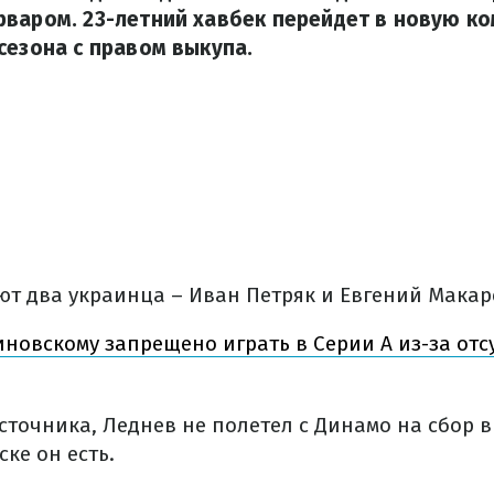
варом. 23-летний хавбек перейдет в новую ко
сезона с правом выкупа.
ют два украинца – Иван Петряк и Евгений Макар
новскому запрещено играть в Серии А из-за отс
точника, Леднев не полетел с Динамо на сбор в
ке он есть.