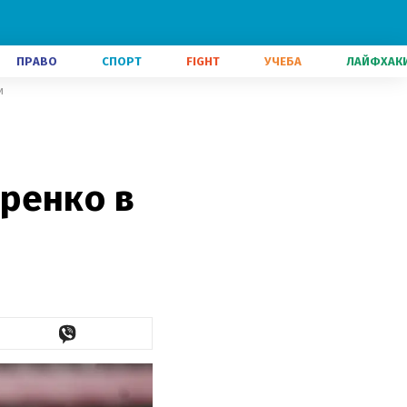
ПРАВО
СПОРТ
FIGHT
УЧЕБА
ЛАЙФХАК
и
ренко в