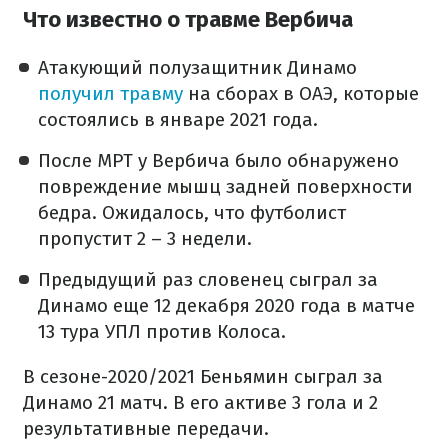
Что известно о травме Вербича
Атакующий полузащитник Динамо
получил травму
на сборах в ОАЭ, которые
состоялись в январе 2021 года.
После МРТ у Вербича было обнаружено
повреждение мышц задней поверхности
бедра. Ожидалось, что футболист
пропустит 2 – 3 недели.
Предыдущий раз словенец сыграл за
Динамо еще 12 декабря 2020 года в матче
13 тура УПЛ против Колоса.
В сезоне-2020/2021 Беньямин сыграл за
Динамо 21 матч. В его активе 3 гола и 2
результативные передачи.