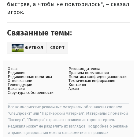
быстрее, а чтобы не повторилось", – сказал
игрок.
Связанные темы:
ФУТБОЛ
СПОРТ
О нас
Рекламодателям
Редакция
Правила пользования
Редакционная политика
Политика конфиденциальности
О телеканале
Техническая информация
Телеведущие
Контакты
Вакансии
Архив
Структура собственности
Все коммерческие рекламные материалы обозначены словами
"Спецпроект" или "Партнерский материал". Материалы с пометкой
"Эксперт", "Позиция" отражают позицию авторов и героев.
Редакция может не разделять их взглядов. Подробнее о рекламе
и правил цитирования можно ознакомиться в правилах