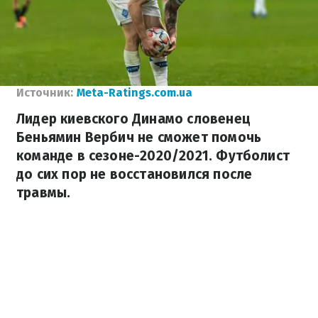
Источник:
Meta-Ratings.com.ua
Лидер киевского Динамо словенец
Беньямин Вербич не сможет помочь
команде в сезоне-2020/2021. Футболист
до сих пор не восстановился после
травмы.