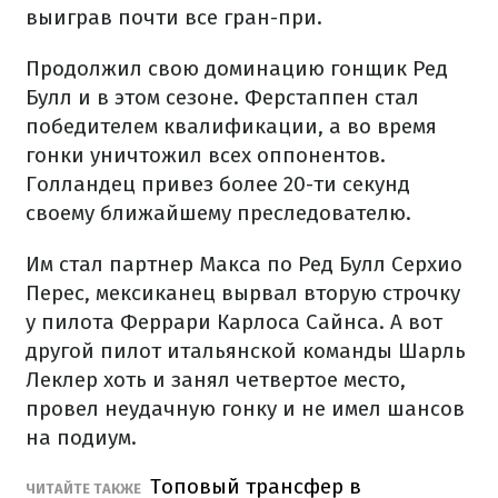
выиграв почти все гран-при.
Продолжил свою доминацию гонщик Ред
Булл и в этом сезоне. Ферстаппен стал
победителем квалификации, а во время
гонки уничтожил всех оппонентов.
Голландец привез более 20-ти секунд
своему ближайшему преследователю.
Им стал партнер Макса по Ред Булл Серхио
Перес, мексиканец вырвал вторую строчку
у пилота Феррари Карлоса Сайнса. А вот
другой пилот итальянской команды Шарль
Леклер хоть и занял четвертое место,
провел неудачную гонку и не имел шансов
на подиум.
Топовый трансфер в
ЧИТАЙТЕ ТАКЖЕ