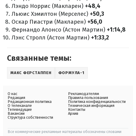
Лэндо Норрис (Макларен)
+48,4
Льюис Хэмилтон (Мерселес)
+50,3
Оскар Пиастри (Макларен)
+56,0
Фернандо Алонсо (Астон Мартин)
+1:14,8
Лэнс Стролл (Астон Мартин)
+1:33,2
Связанные темы:
МАКС ФЕРСТАППЕН
ФОРМУЛА-1
О нас
Рекламодателям
Редакция
Правила пользования
Редакционная политика
Политика конфиденциальности
О телеканале
Техническая информация
Телеведущие
Контакты
Вакансии
Архив
Структура собственности
Все коммерческие рекламные материалы обозначены словами