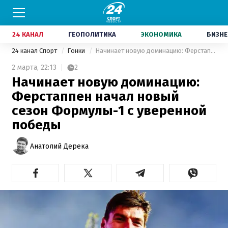
24 КАНАЛ
ГЕОПОЛИТИКА
ЭКОНОМИКА
БИЗНЕ
24 канал Спорт
Гонки
Начинает новую доминацию: Ферстаппен начал новый сезон Формулы-1 с уверенной победы
2 марта,
22:13
2
Начинает новую доминацию:
Ферстаппен начал новый
сезон Формулы-1 с уверенной
победы
Анатолий Дерека