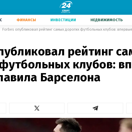
С
ФИНАНСЫ
ИНВЕСТИЦИИ
НЕДВИЖИМОСТЬ
Forbes опубликовал рейтинг самых дорогих футбольных клубов: впервые
опубликовал рейтинг с
 футбольных клубов: в
главила Барселона