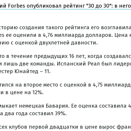
й Forbes опубликовал рейтинг "30 до 30": в нег
сторию создания такого рейтинга его возглавил
bes ее оценили в 4,76 миллиарда долларов. Цена
нию с оценкой двухлетней давности.
то в течение предыдущих 16 лет, когда создавалс
и лишь две команды. Испанский Реал был лидеро
стер Юнайтед – 11.
ился на второе место с оценкой в 4,75 миллиар
 в цене на 12%.
мыкает немецкая Бавария. Ее оценка составила 4
за два года составил 39%.
всех клубов первой двадцатки в цене вырос фра