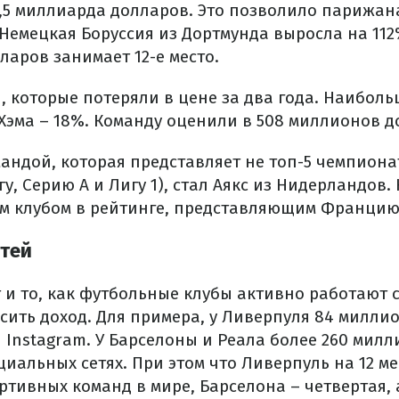
2,5 миллиарда долларов. Это позволило парижан
 Немецкая Боруссия из Дортмунда выросла на 112
ларов занимает 12-е место.
, которые потеряли в цене за два года. Наиболь
 Хэма – 18%. Команду оценили в 508 миллионов д
андой, которая представляет не топ-5 чемпиона
гу, Серию А и Лигу 1), стал Аякс из Нидерландов.
м клубом в рейтинге, представляющим Францию
тей
 и то, как футбольные клубы активно работают с
сить доход. Для примера, у Ливерпуля 84 милли
 и Instagram. У Барселоны и Реала более 260 мил
иальных сетях. При этом что Ливерпуль на 12 ме
тивных команд в мире, Барселона – четвертая, 