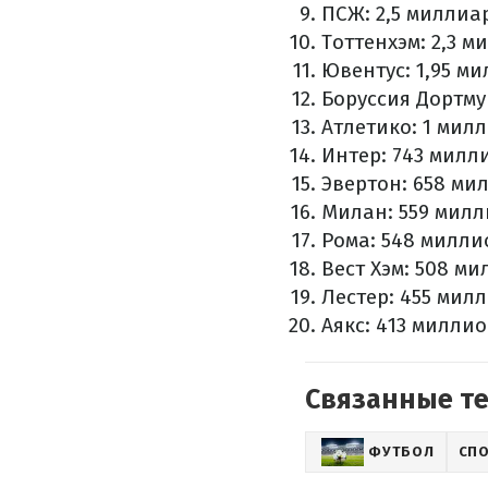
ПСЖ: 2,5 миллиа
Тоттенхэм: 2,3 
Ювентус: 1,95 м
Боруссия Дортму
Атлетико: 1 мил
Интер: 743 милл
Эвертон: 658 ми
Милан: 559 милл
Рома: 548 милли
Вест Хэм: 508 м
Лестер: 455 мил
Аякс: 413 милли
Связанные т
ФУТБОЛ
СП