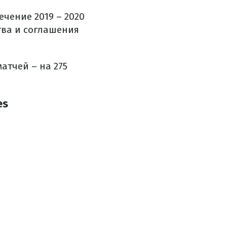
ечение 2019 – 2020
тва и соглашения
атчей – на 275
es