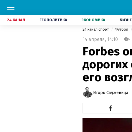
24 КАНАЛ
ГЕОПОЛИТИКА
ЭКОНОМИКА
БИЗНЕ
24 канал Спорт
Футбол
14 апреля,
14:10
5
Forbes 
дорогих
его воз
Игорь Садженица