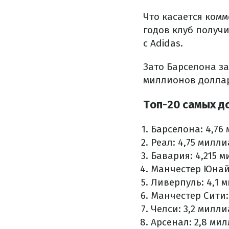
Что касается комм
годов клуб получ
с Adidas.
Зато Барселона з
миллионов долла
Топ-20 самых д
Барселона: 4,76
Реал: 4,75 милл
Бавария: 4,215 
Манчестер Юнайт
Ливерпуль: 4,1 
Манчестер Сити:
Челси: 3,2 милл
Арсенал: 2,8 ми