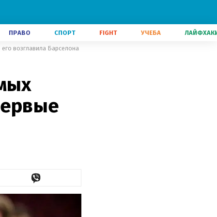
ПРАВО
СПОРТ
FIGHT
УЧЕБА
ЛАЙФХАК
 его возглавила Барселона
амых
первые