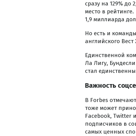
сразу на 129% до 
место в рейтинге.
1,9 миллиарда дол
Но есть и команды
английского Вест
Единственной ком
Ла Лигу, Бундесли
стал единственны
Важность соцсе
В Forbes отмечают
тоже может прино
Facebook, Twitter
подписчиков в соц
самых ценных спор