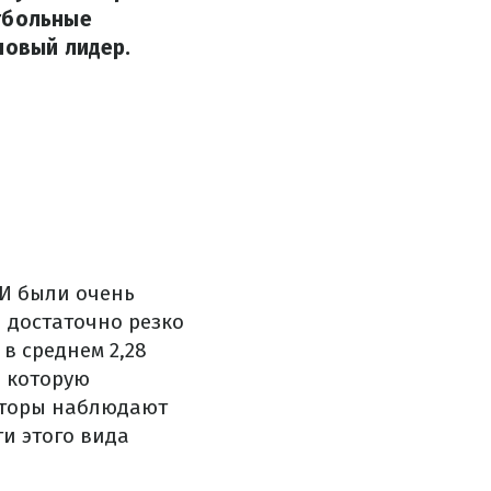
утбольные
новый лидер.
 И были очень
ы достаточно резко
в среднем 2,28
, которую
есторы наблюдают
и этого вида