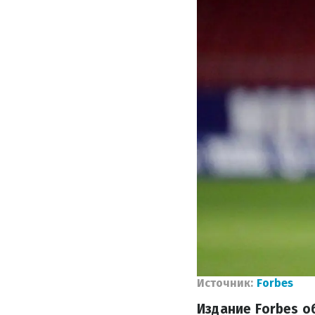
Источник:
Forbes
Издание Forbes о