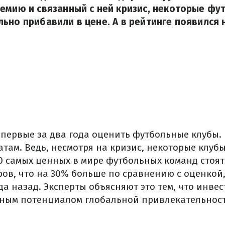
емию и связанный с ней кризис, некоторые ф
ьно прибавили в цене. А в рейтинге появился 
впервые за два года оценить футбольные клубы.
там. Ведь, несмотря на кризис, некоторые клуб
0 самых ценных в мире футбольных команд стоят 
ов, что на 30% больше по сравнению с оценкой
да назад. Эксперты объясняют это тем, что инв
ным потенциалом глобальной привлекательност