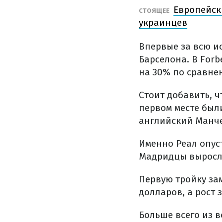
Европейски
СТОЯЩЕЕ
украинцев
Впервые за всю и
Барселона. В For
на 30% по сравне
Стоит добавить, ч
первом месте был
английский Манче
Именно Реал опуст
Мадридцы выросли
Первую тройку за
долларов, а рост 
Больше всего из 