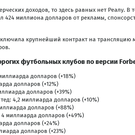
ерческих доходов, то здесь равных нет Реалу. В т
ил 424 миллиона долларов от рекламы, спонсорс
аключила крупнейший контракт на трансляцию м
ров.
орогих футбольных клубов по версии Forb
 миллиарда долларов (+18%)
иарда долларов (+12%)
миллиарда долларов (+39%)
ед: 4,2 миллиарда долларов (+10%)
миллиарда долларов (+88%)
 4 миллиарда долларов (+49%)
иарда долларов (+24%)
ллиарда долларов (+23%)