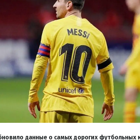
бновило данные о самых дорогих футбольных к