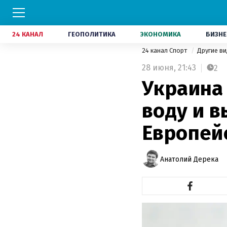
24 КАНАЛ
ГЕОПОЛИТИКА
ЭКОНОМИКА
БИЗНЕ
24 канал Спорт
Другие в
28 июня,
21:43
2
Украина
воду и в
Европей
Анатолий Дерека