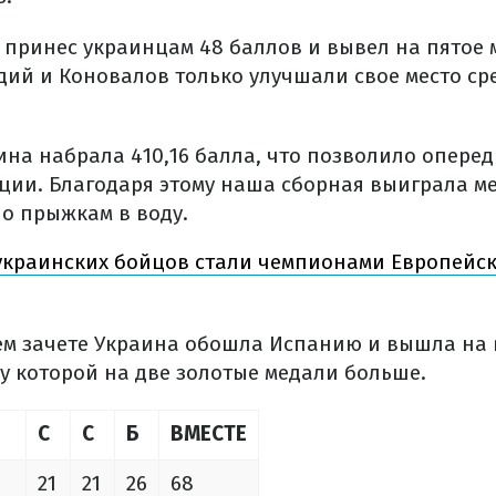
 принес украинцам 48 баллов и вывел на пятое м
ий и Коновалов только улучшали свое место сре
ина набрала 410,16 балла, что позволило опере
ции. Благодаря этому наша сборная выиграла м
по прыжкам в воду.
украинских бойцов стали чемпионами Европейск
щем зачете Украина обошла Испанию и вышла на 
у которой на две золотые медали больше.
С
С
Б
ВМЕСТЕ
21
21
26
68