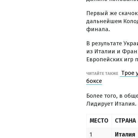
Первый же скачок
дальнейшем Колод
финала.
В результате Укра
из Италии и Фран
Европейских игр 
Трое 
ЧИТАЙТЕ ТАКЖЕ
боксе
Более того, в об
Лидирует Италия. 
МЕСТО
СТРАНА
1
Италия