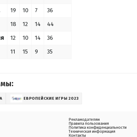
а
19
10
7
36
я
18
12
14
44
ия
12
10
14
36
11
15
9
35
емы:
А
ЕВРОПЕЙСКИЕ ИГРЫ 2023
Рекламодателям
Правила пользования
Политика конфиденциальности
Техническая информация
Контакты