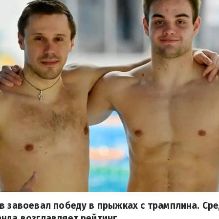
в завоевал победу в прыжках с трамплина. Ср
нда возглавляет рейтинг.