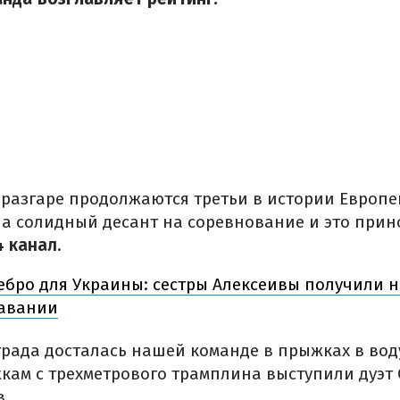
 разгаре продолжаются третьи в истории Европе
а солидный десант на соревнование и это прин
 канал
.
ебро для Украины: сестры Алексеивы получили н
лавании
града досталась нашей команде в прыжках в воду
ам с трехметрового трамплина выступили дуэт 
в.