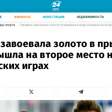
С
ФИНАНСЫ
ИНВЕСТИЦИИ
НЕДВИЖИМОСТЬ
иды спорта
 завоевала золото в пр
ышла на второе место 
ских играх