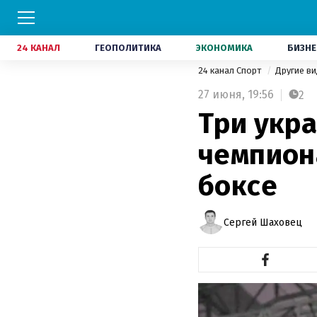
24 КАНАЛ
ГЕОПОЛИТИКА
ЭКОНОМИКА
БИЗНЕ
24 канал Спорт
Другие в
27 июня,
19:56
2
Три укра
чемпион
боксе
Сергей Шаховец