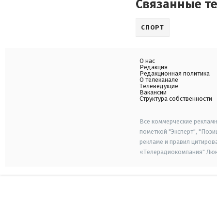
Связанные т
СПОРТ
О нас
Редакция
Редакционная политика
О телеканале
Телеведущие
Вакансии
Структура собственности
Все коммерческие рекламн
пометкой "Эксперт", "Поз
рекламе и правил цитиров
«Телерадиокомпания" Люкс