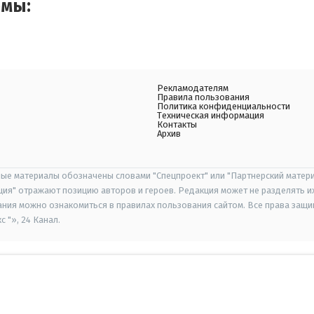
емы:
Рекламодателям
Правила пользования
Политика конфиденциальности
Техническая информация
Контакты
Архив
ые материалы обозначены словами "Спецпроект" или "Партнерский матери
иция" отражают позицию авторов и героев. Редакция может не разделять и
ания можно ознакомиться в правилах пользования сайтом. Все права защ
 "», 24 Канал.