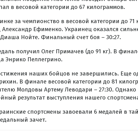
упал в весовой категории до 67 килограммов.
нке за чемпионство в весовой категории до 71
 Александр Ефименко. Украинец оказался сильн
Диаша Нойте. Финальный счет боя – 30:27.
даль получил Олег Примачев (до 91 кг). В фина
а Энрико Пеллегрино.
остижения наших бойцов не завершились. Еще о
урихин. В финале весовой категории до 81 килог
ителю Молдовы Артему Леводари – 27:30. Однако
ойный результат выступления нашего спортсмен
раинские спортсмены завоевали 6 медалей в тай
медальный зачет.