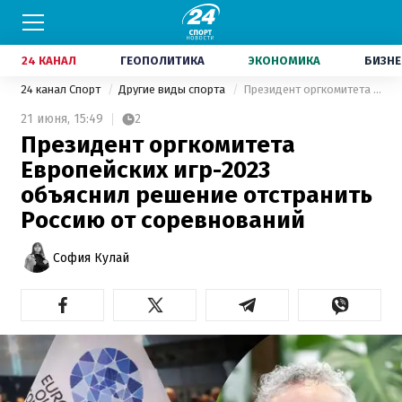
24 КАНАЛ
ГЕОПОЛИТИКА
ЭКОНОМИКА
БИЗНЕ
24 канал Спорт
Другие виды спорта
Президент оргкомитета Европейских игр-2023 объяснил решение отстранить Россию от соревнований
21 июня,
15:49
2
Президент оргкомитета
Европейских игр-2023
объяснил решение отстранить
Россию от соревнований
София Кулай