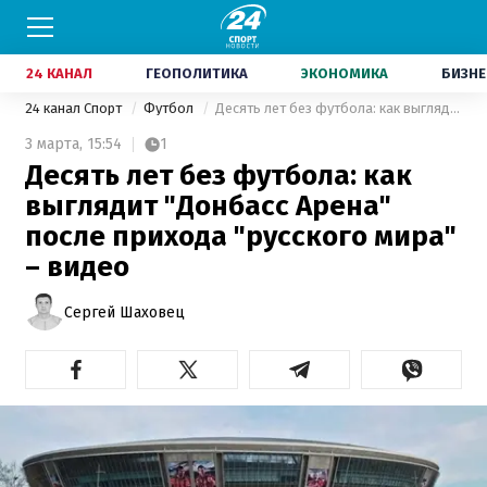
24 КАНАЛ
ГЕОПОЛИТИКА
ЭКОНОМИКА
БИЗНЕ
24 канал Спорт
Футбол
Десять лет без футбола: как выглядит "Донбасс Арена" после прихода "русского мира" – видео
3 марта,
15:54
1
Десять лет без футбола: как
выглядит "Донбасс Арена"
после прихода "русского мира"
– видео
Сергей Шаховец