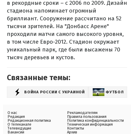
в рекордные сроки – с 2006 по 2009. Дизайн
стадиона напоминает огромный
бриллиант. Сооружение рассчитано на 52
тысячи зрителей. На "Донбасс Арене"
проходили матчи самого высокого уровня,
в том числе Евро-2012. Стадион окружает
уникальный парк, где были высажены 70
тысяч деревьев и кустов.
Связанные темы:
ВОЙНА РОССИИ С УКРАИНОЙ
ФУТБОЛ
Ш
О нас
Рекламодателям
Редакция
Правила пользования
Редакционная политика
Политика конфиденциальности
О телеканале
Техническая информация
Телеведущие
Контакты
Вакансии
Архив