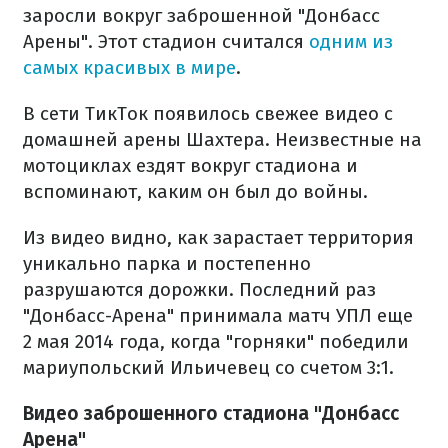
заросли вокруг заброшенной "Донбасс
Арены". Этот стадион считался
одним из
самых красивых в мире
.
В сети ТикТок появилось свежее видео с
домашней арены Шахтера. Неизвестные на
мотоциклах ездят вокруг стадиона и
вспоминают, каким он был до войны.
Из видео видно, как зарастает территория
уникально парка и постепенно
разрушаются дорожки. Последний раз
"Донбасс-Арена" принимала матч УПЛ еще
2 мая 2014 года, когда "горняки" победили
мариупольский Ильичевец со счетом 3:1.
Видео заброшенного стадиона "Донбасс
Арена"