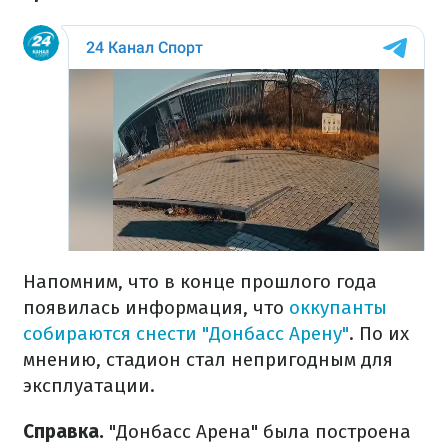
Напомним, что в конце прошлого года
появилась информация, что
оккупанты
собираются снести "Донбасс Арену"
. По их
мнению, стадион стал непригодным для
эксплуатации.
Справка.
"Донбасс Арена" была построена