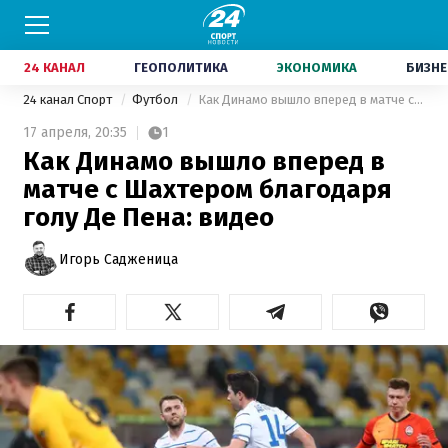
24 КАНАЛ
ГЕОПОЛИТИКА
ЭКОНОМИКА
БИЗНЕ
24 канал Спорт
Футбол
Как Динамо вышло вперед в матче с Шахтером благодаря голу Де Пена: видео
17 апреля,
20:35
1
Как Динамо вышло вперед в
матче с Шахтером благодаря
голу Де Пена: видео
Игорь Садженица