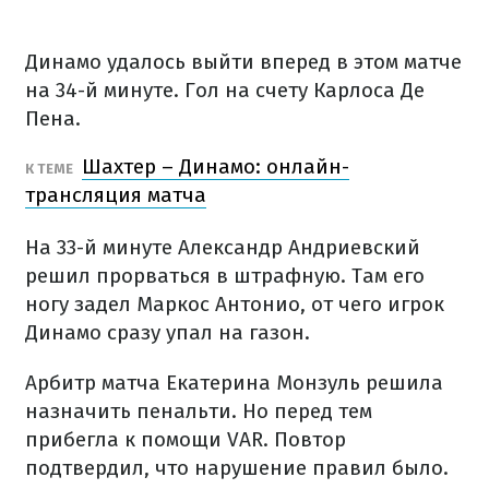
Динамо удалось выйти вперед в этом матче
на 34-й минуте. Гол на счету Карлоса Де
Пена.
Шахтер – Динамо: онлайн-
К ТЕМЕ
трансляция матча
На 33-й минуте Александр Андриевский
решил прорваться в штрафную. Там его
ногу задел Маркос Антонио, от чего игрок
Динамо сразу упал на газон.
Арбитр матча Екатерина Монзуль решила
назначить пенальти. Но перед тем
прибегла к помощи VAR. Повтор
подтвердил, что нарушение правил было.