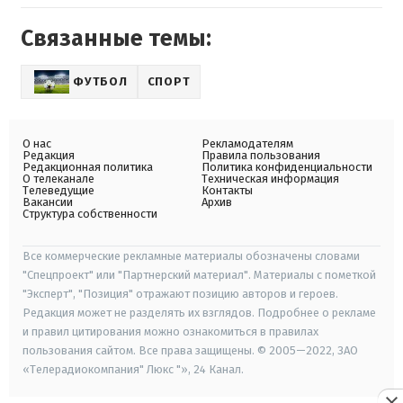
Связанные темы:
ФУТБОЛ
СПОРТ
О нас
Рекламодателям
Редакция
Правила пользования
Редакционная политика
Политика конфиденциальности
О телеканале
Техническая информация
Телеведущие
Контакты
Вакансии
Архив
Структура собственности
Все коммерческие рекламные материалы обозначены словами
"Спецпроект" или "Партнерский материал". Материалы с пометкой
"Эксперт", "Позиция" отражают позицию авторов и героев.
Редакция может не разделять их взглядов. Подробнее о рекламе
и правил цитирования можно ознакомиться в правилах
пользования сайтом. Все права защищены. © 2005—2022, ЗАО
«Телерадиокомпания" Люкс "», 24 Канал.