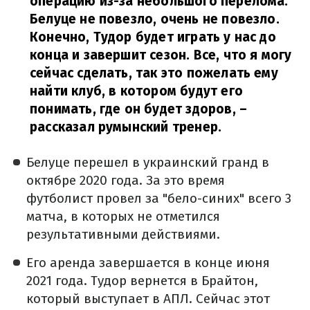
операцию из-за небольшого перелома.
Белуце не повезло, очень не повезло.
Конечно, Тудор будет играть у нас до
конца и завершит сезон. Все, что я могу
сейчас сделать, так это пожелать ему
найти клуб, в котором будут его
понимать, где он будет здоров,
–
рассказал румынский тренер.
Белуце перешел в украинский гранд в
октябре 2020 года. За это время
футболист провел за "бело-синих" всего 3
матча, в которых не отметился
результативными действиями.
Его аренда завершается в конце июня
2021 года. Тудор вернется в Брайтон,
который выступает в АПЛ. Сейчас этот