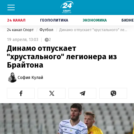
24 КАНАЛ
ГЕОПОЛИТИКА
ЭКОНОМИКА
БИЗНЕ
24 канал Спорт
Футбол
Динамо отпускает "хрустального" легионера из Брайтона
19 апреля,
13:03
2
Динамо отпускает
"хрустального" легионера из
Брайтона
София Кулай