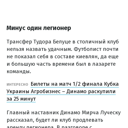
Минус один легионер
Трансфер Тудора Белуце в столичный клуб
нельзя назвать удачным. Футболист почти
не показал себя в составе киевлян, да еще
и большую часть времени был в лазарете
команды.
Билеты на матч 1/2 финала Кубка
ИНТЕРЕСНО
Украины Агробизнес – Динамо раскупили
за 25 минут
Главный наставник Динамо Мирча Луческу
рассказал, будет ли клуб продлевать
аренду легионера. В разговоре с