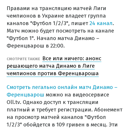
Правами на трансляцию матчей Лиги
чемпионов в Украине владеет группа
каналов "Футбол 1/2/3", пишет
24 канал
.
Матч можно будет посмотреть на канале
"Футбол 1". Начало матча Динамо –
Ференцварош в 22:00.
Все или ничего: анонс
СМОТРИТЕ ТАКЖЕ
решающего матча Динамо в Лиге
чемпионов против Ференцвароша
Смотреть легально онлайн матч Динамо –
Ференцварош
можно на видеосервисе
Oll.tv. Однако доступ к трансляции
платный и требует регистрации. Абонемент
на просмотр матчей каналов "Футбол
1/2/3" обойдется в 109 гривен в месяц. Эти