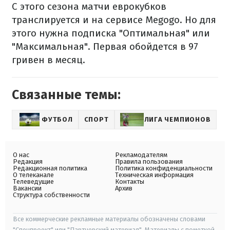
С этого сезона матчи еврокубков
транслируется и на сервисе Megogo. Но для
этого нужна подписка "Оптимальная" или
"Максимальная". Первая обойдется в 97
гривен в месяц.
Связанные темы:
ФУТБОЛ
СПОРТ
ЛИГА ЧЕМПИОНОВ
О нас
Рекламодателям
Редакция
Правила пользования
Редакционная политика
Политика конфиденциальности
О телеканале
Техническая информация
Телеведущие
Контакты
Вакансии
Архив
Структура собственности
Все коммерческие рекламные материалы обозначены словами
"Спецпроект" или "Партнерский материал". Материалы с пометкой