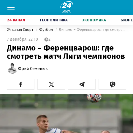
24 КАНАЛ
ГЕОПОЛИТИКА
ЭКОНОМИКА
БИЗНЕ
24 канал Спорт
Футбол
Динамо – Ференцварош: где смотреть матч Лиги чемпионов
7 декабря,
22:10
2
Динамо – Ференцварош: где
смотреть матч Лиги чемпионов
Юрий Семенюк