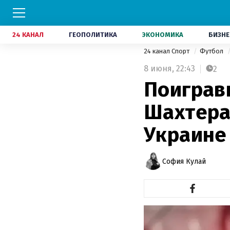
24 КАНАЛ
ГЕОПОЛИТИКА
ЭКОНОМИКА
БИЗНЕ
24 канал Спорт
Футбол
8 июня,
22:43
2
Поиграв
Шахтера
Украине
София Кулай