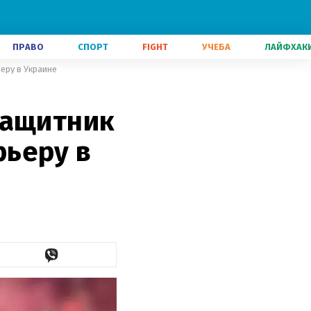
ПРАВО
СПОРТ
FIGHT
УЧЕБА
ЛАЙФХАК
еру в Украине
защитник
ьеру в