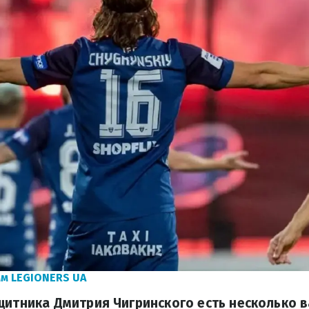
м LEGIONERS UA
щитника Дмитрия Чигринского есть несколько 