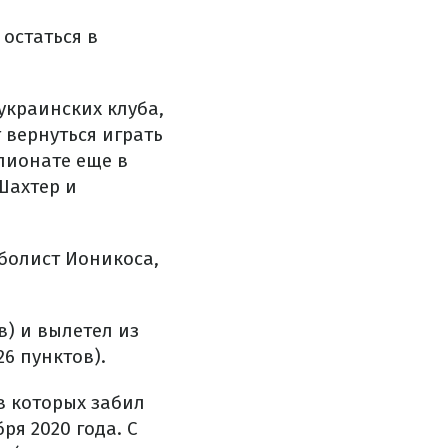
остаться в
украинских клуба,
 вернуться играть
пионате еще в
Шахтер и
болист Ионикоса,
в) и вылетел из
6 пунктов).
в которых забил
ря 2020 года. С