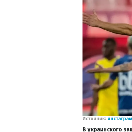
Источник:
инстаграм
В украинского за