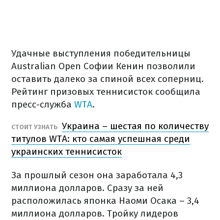
Удачные выступления победительницы
Australian Open Софии Кенин позволили
оставить далеко за спиной всех соперниц.
Рейтинг призовых теннисисток сообщила
пресс-служба
WTA
.
Украина – шестая по количеству
СТОИТ УЗНАТЬ
титулов WTA: кто самая успешная среди
украинских теннисисток
За прошлый сезон она заработала 4,3
миллиона долларов. Сразу за ней
расположилась японка Наоми Осака – 3,4
миллиона долларов. Тройку лидеров