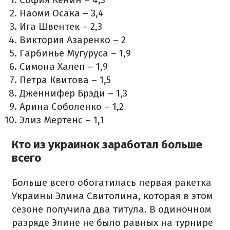
Наоми Осака – 3,4
Ига Швентек – 2,3
Виктория Азаренко – 2
Гарбинье Мугуруса – 1,9
Симона Халеп – 1,9
Петра Квитова – 1,5
Дженнифер Брэди – 1,3
Арина Соболенко – 1,2
Элиз Мертенс – 1,1
Кто из украинок заработал больше
всего
Больше всего обогатилась первая ракетка
Украины Элина Свитолина, которая в этом
сезоне получила два титула. В одиночном
разряде Элине не было равных на турнире