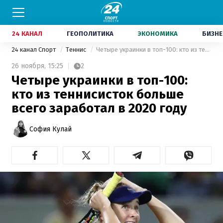
24 КАНАЛ
ГЕОПОЛИТИКА
ЭКОНОМИКА
БИЗНЕ
24 канал Спорт
Теннис
Четыре украинки в топ-100: кто из теннисисток больше всего заработал в 2020 году
26 ноября,
15:25
2
Четыре украинки в топ-100:
кто из теннисисток больше
всего заработал в 2020 году
София Кулай