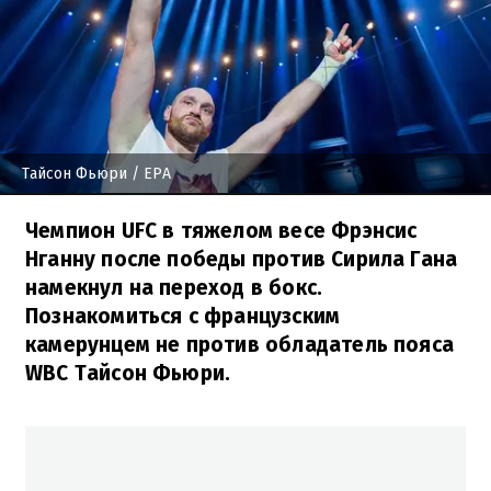
Тайсон Фьюри
/ EPA
Чемпион UFC в тяжелом весе Фрэнсис
Нганну после победы против Сирила Гана
намекнул на переход в бокс.
Познакомиться с французским
камерунцем не против обладатель пояса
WBC Тайсон Фьюри.