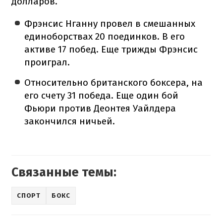
долларов.
Фрэнсис Нганну провел в смешанных
единоборствах 20 поединков. В его
активе 17 побед. Еще трижды Фрэнсис
проиграл.
Относительно британского боксера, на
его счету 31 победа. Еще один бой
Фьюри против Деонтея Уайлдера
закончился ничьей.
Связанные темы:
СПОРТ
БОКС