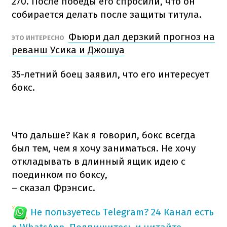
270. После победы его спросили, что он
собирается делать после защиты титула.
Фьюри дал дерзкий прогноз на
ЭТО ИНТЕРЕСНО
реванш Усика и Джошуа
35-летний боец ​​заявил, что его интересует
бокс.
Что дальше? Как я говорил, бокс всегда
был тем, чем я хочу заниматься. Не хочу
откладывать в длинный ящик идею с
поединком по боксу,
– сказал Фрэнсис.
Не пользуетесь Telegram?
24 Канал есть