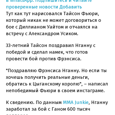
в WhatsApp. Подпишитесь и читайте
проверенные новости
Добавить
Тут как тут нарисовался Тайсон Фьюри,
который никак не может договориться о
бое с Диллианом Уайтом и отчаялся на
встречу с Александром Усиком.
33-летний Тайсон поздравил Нганну с
победой и сделал намек, что готов
провести бой против Фрэнсиса.
"Поздравляю Фрэнсиса Нганну. Но если ты
хочешь получить реальные деньги,
обратись к Цыганскому королю", – написал
непобедимый Фьюри в своем инстаграме.
К сведению. По данным
MMA Junkie
, Нганну
заработал за бой с Ганом 600 тысяч