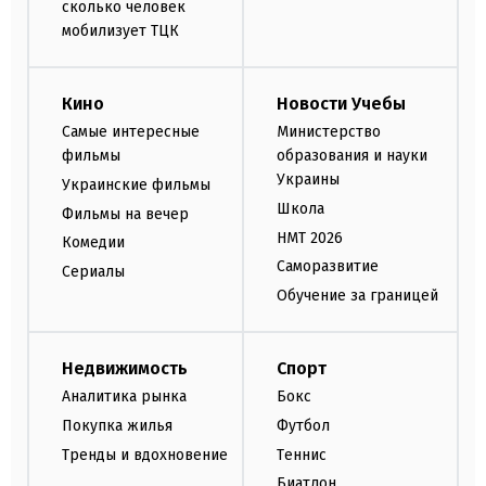
сколько человек
мобилизует ТЦК
Кино
Новости Учебы
Самые интересные
Министерство
фильмы
образования и науки
Украины
Украинские фильмы
Школа
Фильмы на вечер
НМТ 2026
Комедии
Саморазвитие
Сериалы
Обучение за границей
Недвижимость
Спорт
Аналитика рынка
Бокс
Покупка жилья
Футбол
Тренды и вдохновение
Теннис
Биатлон