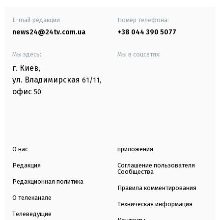
E-mail редакции
Номер телефона:
news24@24tv.com.ua
+38 044 390 5077
Мы здесь:
Мы в соцсетях:
г. Киев
,
ул. Владимирская
61/11,
офис
50
О нас
приложения
Редакция
Соглашение пользователя
Сообщества
Редакционная политика
Правила комментирования
О телеканале
Техническая информация
Телеведущие