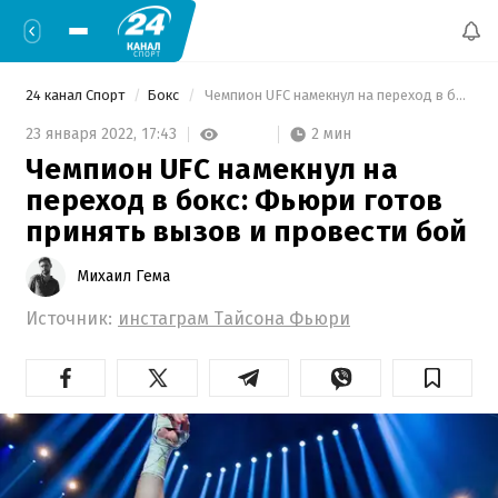
24 канал Спорт
Бокс
 Чемпион UFC намекнул на переход в бокс: Фьюри готов принять вызов и провести бой 
2 мин
23 января 2022,
17:43
Чемпион UFC намекнул на
переход в бокс: Фьюри готов
принять вызов и провести бой
Михаил Гема
Источник:
инстаграм Тайсона Фьюри