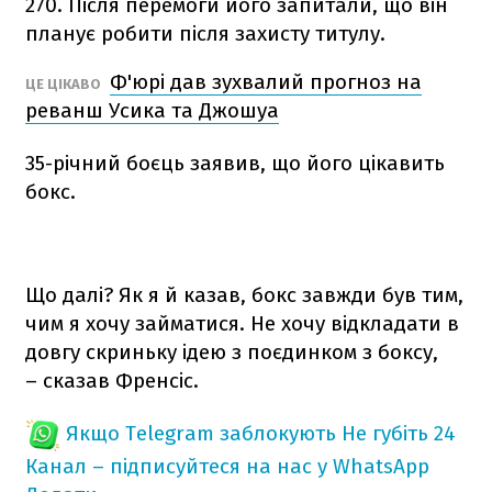
270. Після перемоги його запитали, що він
планує робити після захисту титулу.
Ф'юрі дав зухвалий прогноз на
ЦЕ ЦІКАВО
реванш Усика та Джошуа
35-річний боєць заявив, що його цікавить
бокс.
Що далі? Як я й казав, бокс завжди був тим,
чим я хочу займатися. Не хочу відкладати в
довгу скриньку ідею з поєдинком з боксу,
– сказав Френсіс.
Якщо Telegram заблокують
Не губіть 24
Канал – підписуйтеся на нас у WhatsApp