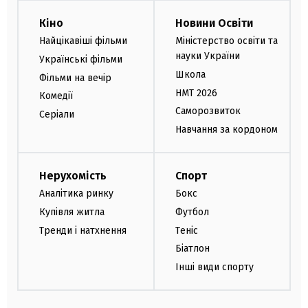
Кіно
Новини Освіти
Найцікавіші фільми
Міністерство освіти та
науки України
Українські фільми
Школа
Фільми на вечір
НМТ 2026
Комедії
Саморозвиток
Серіали
Навчання за кордоном
Нерухомість
Спорт
Аналітика ринку
Бокс
Купівля житла
Футбол
Тренди і натхнення
Теніс
Біатлон
Інші види спорту