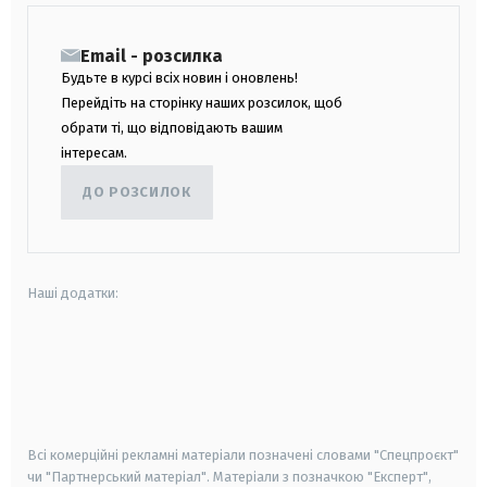
Email - розсилка
Будьте в курсі всіх новин і оновлень!
Перейдіть на сторінку наших розсилок, щоб
обрати ті, що відповідають вашим
інтересам.
ДО РОЗСИЛОК
Наші додатки:
android
apple
smart tv
samsung smart tv
Всі комерційні рекламні матеріали позначені словами "Спецпроєкт"
чи "Партнерський матеріал". Матеріали з позначкою "Експерт",