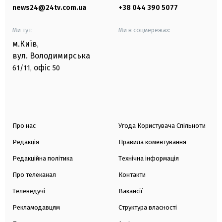
news24@24tv.com.ua
+38 044 390 5077
Ми тут:
Ми в соцмережах:
м.Київ
,
вул. Володимирська
офіс
61/11,
50
Про нас
Угода Користувача Спільноти
Редакція
Правила коментування
Редакційна політика
Технічна інформація
Про телеканал
Контакти
Телеведучі
Вакансії
Рекламодавцям
Структура власності