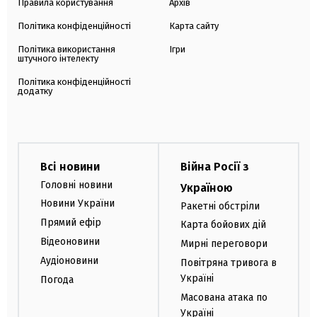
Правила користування
Архів
Політика конфіденційності
Карта сайту
Політика використання
Ігри
штучного інтелекту
Політика конфіденційності
додатку
Всі новини
Війна Росії з
Головні новини
Україною
Новини України
Ракетні обстріли
Прямий ефір
Карта бойових дій
Відеоновини
Мирні переговори
Аудіоновини
Повітряна тривога в
Україні
Погода
Масована атака по
Україні