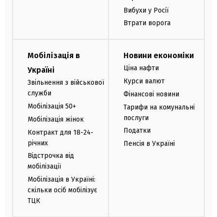
Вибухи у Росії
Втрати ворога
Мобілізація в
Новини економіки
Ціна нафти
Україні
Курси валют
Звільнення з військової
служби
Фінансові новини
Мобілізація 50+
Тарифи на комунальні
послуги
Мобілізація жінок
Податки
Контракт для 18-24-
річних
Пенсія в Україні
Відстрочка від
мобілізації
Мобілізація в Україні:
скільки осіб мобілізує
ТЦК