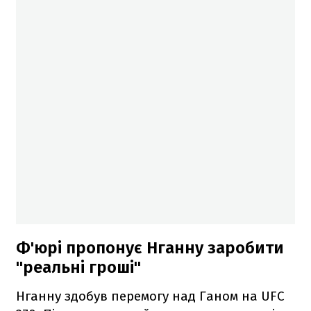
Ф'юрі пропонує Нганну заробити
"реальні гроші"
Нганну здобув перемогу над Ганом на UFC