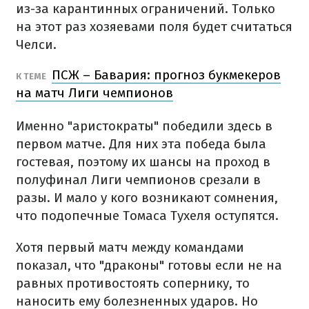
из-за карантинных ограничений. Только
на этот раз хозяевами поля будет считаться
Челси.
ПСЖ – Бавария: прогноз букмекеров
К ТЕМЕ
на матч Лиги чемпионов
Именно "аристократы" победили здесь в
первом матче. Для них эта победа была
гостевая, поэтому их шансы на проход в
полуфинал Лиги чемпионов срезали в
разы. И мало у кого возникают сомнения,
что подопечные Томаса Тухеля оступятся.
Хотя первый матч между командами
показал, что "драконы" готовы если не на
равных противостоять сопернику, то
наносить ему болезненных ударов. Но