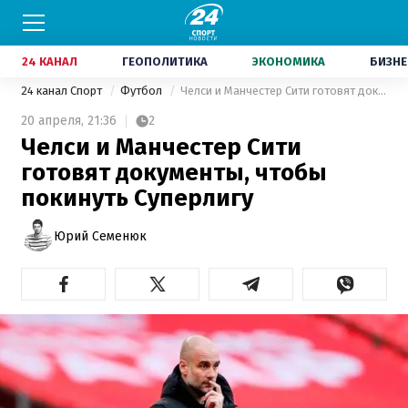
24 КАНАЛ
ГЕОПОЛИТИКА
ЭКОНОМИКА
БИЗНЕ
24 канал Спорт
Футбол
Челси и Манчестер Сити готовят документы, чтобы покинуть Суперлигу
20 апреля,
21:36
2
Челси и Манчестер Сити
готовят документы, чтобы
покинуть Суперлигу
Юрий Семенюк