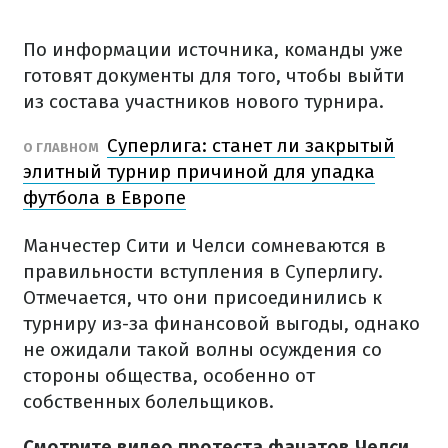
По информации источника, команды уже
готовят документы для того, чтобы выйти
из состава участников нового турнира.
Суперлига: станет ли закрытый
О ГЛАВНОМ
элитный турнир причиной для упадка
футбола в Европе
Манчестер Сити и Челси сомневаются в
правильности вступления в Суперлигу.
Отмечается, что они присоединились к
турниру из-за финансовой выгоды, однако
не ожидали такой волны осуждения со
стороны общества, особенно от
собственных болельщиков.
Смотрите видео протеста фанатов Челси