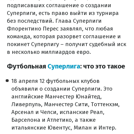
подписавших соглашение о создании
Суперлиги, есть право выйти из турнира
без последствий. Глава Суперлиги
Флорентино Перес заявлял, что любая
команда, которая разорвет соглашение и
покинет Суперлигу – получит судебный иск
в несколько миллиардов евро.
Футбольная
Суперлига
: что это такое
18 апреля 12 футбольных клубов
объявили о создании Суперлиги. Это
английские Манчестер Юнайтед,
Ливерпуль, Манчестер Сити, Тоттенхэм,
Арсенал и Челси, испанские Реал,
Барселона и Атлетико, а также
итальянские Ювентус, Милан и Интер.