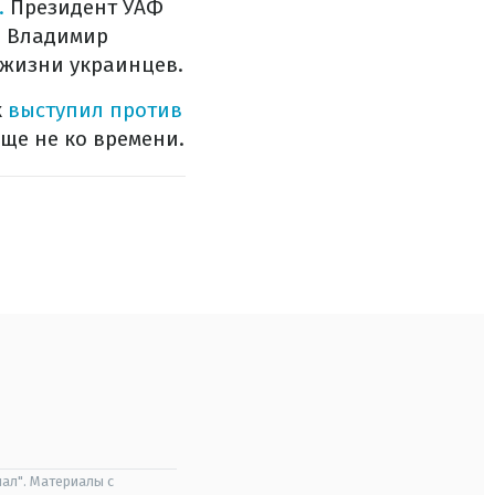
.
Президент УАФ
л Владимир
 жизни украинцев.
к
выступил против
еще не ко времени.
ал". Материалы с