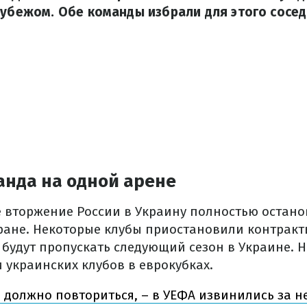
рубежом. Обе команды избрали для этого сосе
анда на одной арене
вторжение России в Украину полностью остан
ране. Некоторые клубы приостановили контракт
 будут пропускать следующий сезон в Украине. Н
 украинских клубов в еврокубках.
е должно повториться, – в УЕФА извинились за 