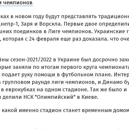
и чемпионов
ках в новом году будут представлять традицион
непр-1, Заря и Ворскла. Первые двое определили
них поединков в Лиге чемпионов. Украинские 
 которая с 24 февраля еще раз доказала. что о
йны сезон-2021/2022 в Украине был досрочно за
орые заняли по итогам первого круга чемпионат
 подает руку помощи в футбольном плане. Интер
в групповом раунде лиги чемпионов, и Динамо б
в еврокубках на одном стадионе. Так же было и 
ы делили НСК "Олимпийский" в Киеве.
 какой именно стадион станет временным домом