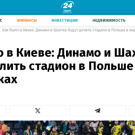
С
ФИНАНСЫ
ИНВЕСТИЦИИ
НЕДВИЖИМОСТЬ
Как было в Киеве: Динамо и Шахтер будут делить стадион в Польше в ев
о в Киеве: Динамо и Ша
лить стадион в Польше
ках