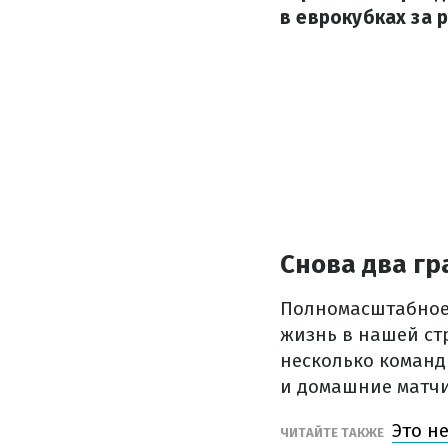
в еврокубках за 
Снова два гр
Полномасштабное 
жизнь в нашей ст
несколько команд
и домашние матчи
Это н
ЧИТАЙТЕ ТАКЖЕ