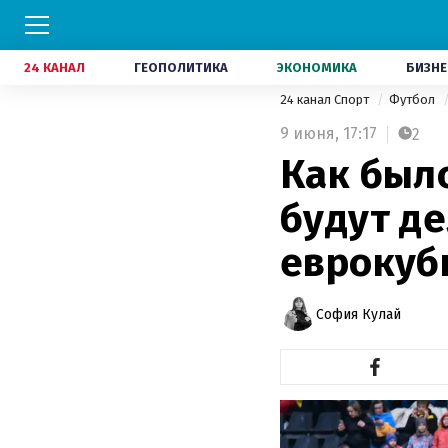
24 КАНАЛ
ГЕОПОЛИТИКА
ЭКОНОМИКА
БИЗНЕ
24 канал Спорт
Футбол
9 июня,
17:17
2
Как был
будут де
еврокуб
София Кулай