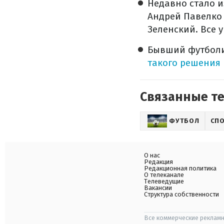
Недавно стало и
Андрей Павелко
Зеленский. Все 
Бывший футболи
такого решения
Связанные т
ФУТБОЛ
СП
О нас
Редакция
Редакционная политика
О телеканале
Телеведущие
Вакансии
Структура собственности
Все коммерческие рекламн