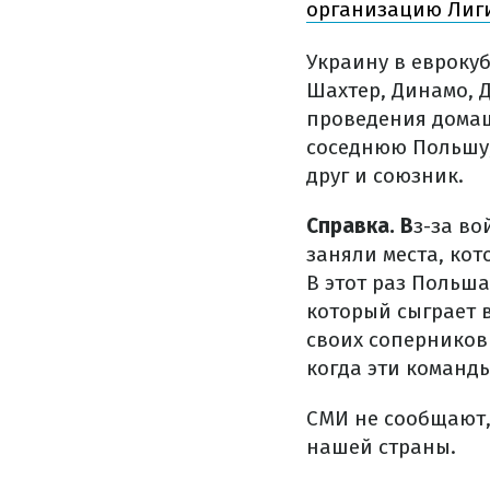
организацию Лиг
Украину в еврокуб
Шахтер, Динамо, Д
проведения домаш
соседнюю Польшу,
друг и союзник.
Справка. B
з-за во
заняли места, кот
В этот раз Польша
который сыграет 
своих соперников 
когда эти команд
СМИ не сообщают,
нашей страны.