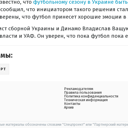
звестно, что
футбольному сезону в Украине быть
 сообщил, что инициатором такого решения ста
уверены, что футбол принесет хорошие эмоции в
ст сборной Украины и Динамо Владислав Ващу
власти и УАФ. Он уверен, что пока футбол пока 
емы:
ОРТ
Рекламодателям
Правила пользования
Политика конфиденциальности
Техническая информация
Контакты
Архив
ые материалы обозначены словами "Спецпроект" или "Партнерский матери