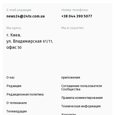
E-mail редакции
Номер телефона:
news24@24tv.com.ua
+38 044 390 5077
Мы здесь:
Мы в соцсетях:
г. Киев
,
ул. Владимирская
61/11,
офис
50
О нас
приложения
Редакция
Соглашение пользователя
Сообщества
Редакционная политика
Правила комментирования
О телеканале
Техническая информация
Телеведущие
Контакты