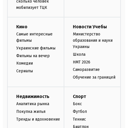
сколько человек
мобилизует ТЦК
Кино
Новости Учебы
Самые интересные
Министерство
фильмы
образования и науки
Украины
Украинские фильмы
Школа
Фильмы на вечер
НМТ 2026
Комедии
Саморазвитие
Сериалы
Обучение за границей
Недвижимость
Спорт
Аналитика рынка
Бокс
Покупка жилья
Футбол
Тренды и вдохновение
Теннис
Биатлон