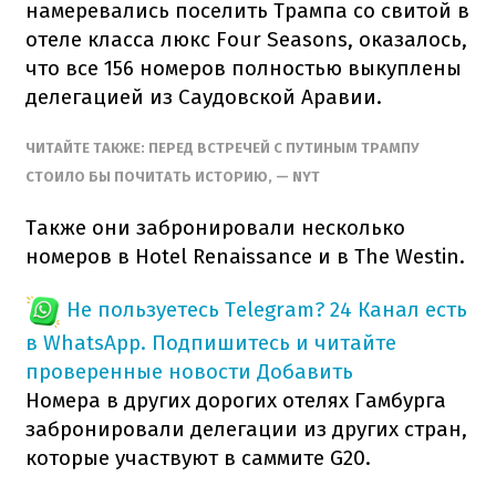
намеревались поселить Трампа со свитой в
отеле класса люкс Four Seasons, оказалось,
что все 156 номеров полностью выкуплены
делегацией из Саудовской Аравии.
ЧИТАЙТЕ ТАКЖЕ: ПЕРЕД ВСТРЕЧЕЙ С ПУТИНЫМ ТРАМПУ
СТОИЛО БЫ ПОЧИТАТЬ ИСТОРИЮ, — NYT
Также они забронировали несколько
номеров в Hotel Renaissance и в The Westin.
Не пользуетесь Telegram?
24 Канал есть
в WhatsApp. Подпишитесь и читайте
проверенные новости
Добавить
Номера в других дорогих отелях Гамбурга
забронировали делегации из других стран,
которые участвуют в саммите G20.