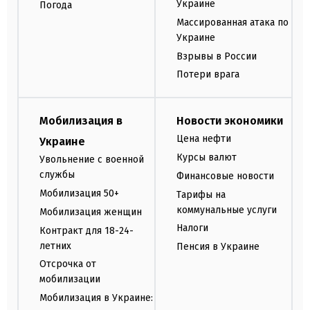
Украине
Погода
Массированная атака по
Украине
Взрывы в России
Потери врага
Мобилизация в
Новости экономики
Цена нефти
Украине
Курсы валют
Увольнение с военной
службы
Финансовые новости
Мобилизация 50+
Тарифы на
коммунальные услуги
Мобилизация женщин
Налоги
Контракт для 18-24-
летних
Пенсия в Украине
Отсрочка от
мобилизации
Мобилизация в Украине: