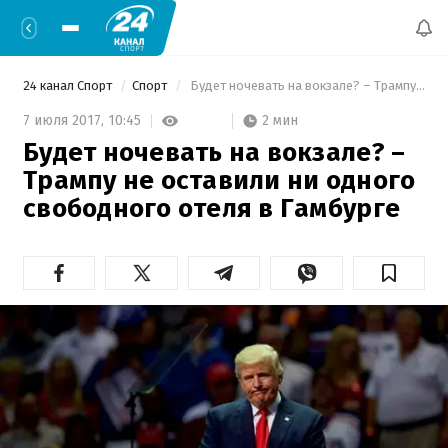
24 канал Спорт
Спорт
 Будет ночевать на вокзале? – Трампу не оставили ни одного свободного отеля в Гамбурге 
2 мин
7 июля 2017,
10:45
Будет ночевать на вокзале? –
Трампу не оставили ни одного
свободного отеля в Гамбурге