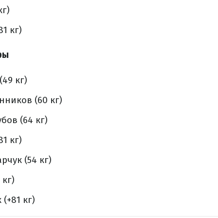
кг)
1 кг)
ры
49 кг)
ников (60 кг)
бов (64 кг)
1 кг)
рчук (54 кг)
 кг)
(+81 кг)