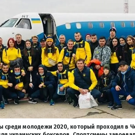
ы среди молодежи 2020, который проходил в Ч
ля украинских боксеров. Спортсмены завоевал