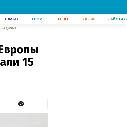
ПРАВО
СПОРТ
FIGHT
УЧЕБА
ЛАЙФХАК
5 медалей
 Европы
али 15