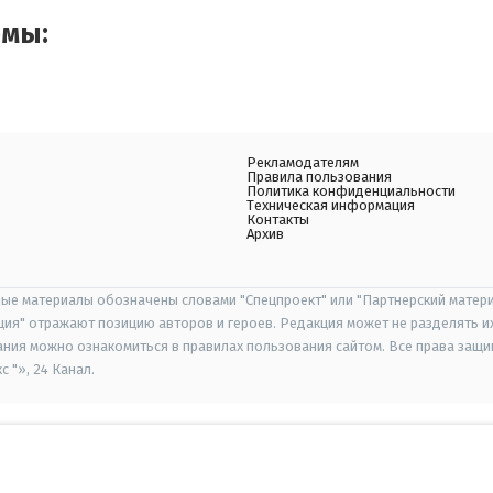
емы:
Рекламодателям
Правила пользования
Политика конфиденциальности
Техническая информация
Контакты
Архив
ые материалы обозначены словами "Спецпроект" или "Партнерский матери
иция" отражают позицию авторов и героев. Редакция может не разделять и
ания можно ознакомиться в правилах пользования сайтом. Все права защ
 "», 24 Канал.