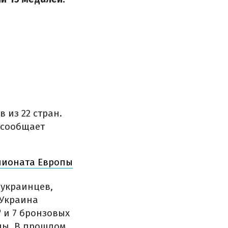
 из 22 стран.
 сообщает
мпионата Европы
 украинцев,
 Украина
" и 7 бронзовых
нды. В прошлом