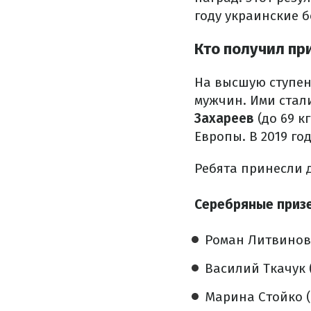
году украинские бо
Кто получил пр
На высшую ступен
мужчин. Ими ста
Захареев
(до 69 к
Европы. В 2019 го
Ребята принесли 
Серебряные приз
Роман Литвинов 
Василий Ткачук 
Марина Стойко (