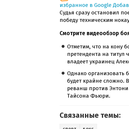
избранное в Google
Добав
Судья сразу остановил п
победу техническим нокау
Смотрите видеообзор боя
Отметим, что на кону 
претендента на титул 
владеет украинец Алек
Однако организовать б
будет крайне сложно. В
реванш против Энтони 
Тайсона Фьюри.
Связанные темы: