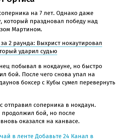
соперника на 7 лет. Однако даже
у, который праздновал победу над
зом Мартином.
 за 2 раунда: Выхрист нокаутировал
оторый ударил судью
нец побывал в нокдауне, но быстро
л бой. После чего снова упал на
кдаунов боксер с Кубы сумел перевернуть
с отправил соперника в нокдаун.
 продолжил бой, но после
вновь оказался на канвасе.
учай в ленте
Добавьте 24 Канал в