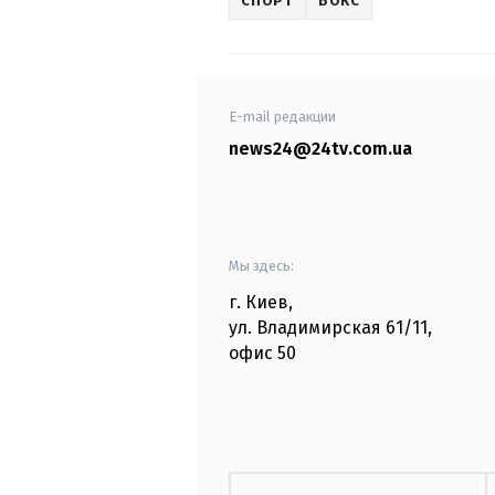
СПОРТ
БОКС
E-mail редакции
news24@24tv.com.ua
Мы здесь:
г. Киев
,
ул. Владимирская
61/11,
офис
50