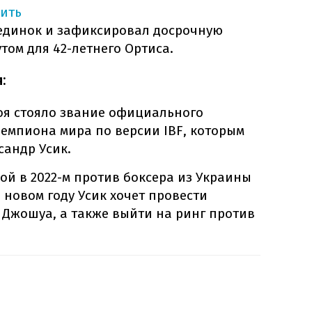
ить
оединок и зафиксировал досрочную
том для 42-летнего Ортиса.
:
боя стояло звание официального
чемпиона мира по версии IBF, которым
сандр Усик.
ой в 2022-м против боксера из Украины
 новом году Усик хочет провести
Джошуа, а также выйти на ринг против