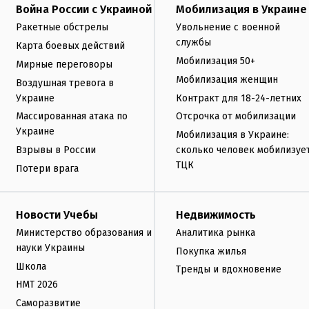
Война России с Украиной
Мобилизация в Украине
Ракетные обстрелы
Увольнение с военной
службы
Карта боевых действий
Мобилизация 50+
Мирные переговоры
Мобилизация женщин
Воздушная тревога в
Украине
Контракт для 18-24-летних
Массированная атака по
Отсрочка от мобилизации
Украине
Мобилизация в Украине:
Взрывы в России
сколько человек мобилизуе
ТЦК
Потери врага
Новости Учебы
Недвижимость
Министерство образования и
Аналитика рынка
науки Украины
Покупка жилья
Школа
Тренды и вдохновение
НМТ 2026
Саморазвитие