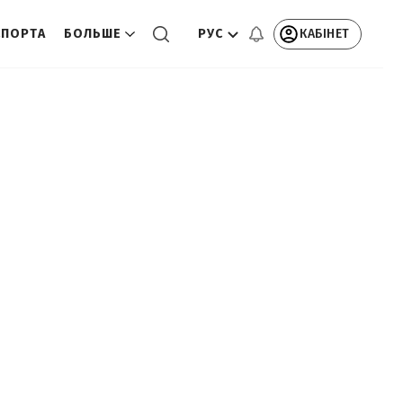
РУС
КАБІНЕТ
СПОРТА
БОЛЬШЕ