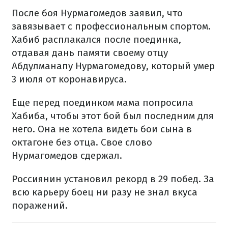
После боя Нурмагомедов заявил, что
завязывает с профессиональным спортом.
Хабиб расплакался после поединка,
отдавая дань памяти своему отцу
Абдулманапу Нурмагомедову, который умер
3 июля от коронавируса.
Еще перед поединком мама попросила
Хабиба, чтобы этот бой был последним для
него. Она не хотела видеть бои сына в
октагоне без отца. Свое слово
Нурмагомедов сдержал.
Россиянин установил рекорд в 29 побед. За
всю карьеру боец ни разу не знал вкуса
поражений.