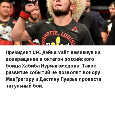
Президент UFC Дэйна Уайт намекнул на
возвращение в октагон российского
бойца Хабиба Нурмагомедова. Такое
развитие событий не позволит Конору
МакГрегору и Дастину Пуарье провести
титульный бой.