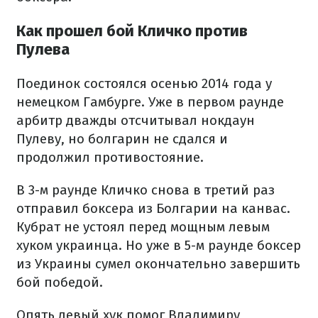
Как прошел бой Кличко против
Пулева
Поединок состоялся осенью 2014 года у
немецком Гамбурге. Уже в первом раунде
арбитр дважды отсчитывал нокдаун
Пулеву, но болгарин не сдался и
продолжил противостояние.
В 3-м раунде Кличко снова в третий раз
отправил боксера из Болгарии на канвас.
Кубрат не устоял перед мощным левым
хуком украинца. Но уже в 5-м раунде боксер
из Украины сумел окончательно завершить
бой победой.
Опять левый хук помог Владимиру