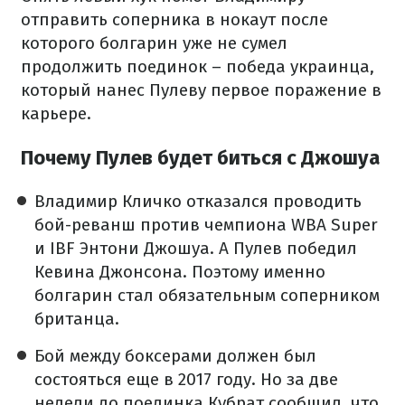
отправить соперника в нокаут после
которого болгарин уже не сумел
продолжить поединок – победа украинца,
который нанес Пулеву первое поражение в
карьере.
Почему Пулев будет биться с Джошуа
Владимир Кличко отказался проводить
бой-реванш против чемпиона WBA Super
и IBF Энтони Джошуа. А Пулев победил
Кевина Джонсона. Поэтому именно
болгарин стал обязательным соперником
британца.
Бой между боксерами должен был
состояться еще в 2017 году. Но за две
недели до поединка Кубрат сообщил, что