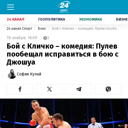
24 КАНАЛ
ГЕОПОЛИТИКА
ЭКОНОМИКА
БИЗНЕ
24 канал Спорт
Бокс
Бой с Кличко – комедия: Пулев пообещал исправиться в бою с Джошуа
18 ноября,
18:09
3
Бой с Кличко – комедия: Пулев
пообещал исправиться в бою с
Джошуа
София Кулай