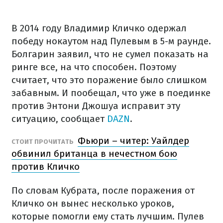
В 2014 году Владимир Кличко одержал
победу нокаутом над Пулевым в 5-м раунде.
Болгарин заявил, что не сумел показать на
ринге все, на что способен. Поэтому
считает, что это поражение было слишком
забавным. И пообещал, что уже в поединке
против Энтони Джошуа исправит эту
ситуацию, сообщает
DAZN
.
Фьюри – читер: Уайлдер
СТОИТ ПРОЧИТАТЬ
обвинил британца в нечестном бою
против Кличко
По словам Кубрата, после поражения от
Кличко он вынес несколько уроков,
которые помогли ему стать лучшим. Пулев