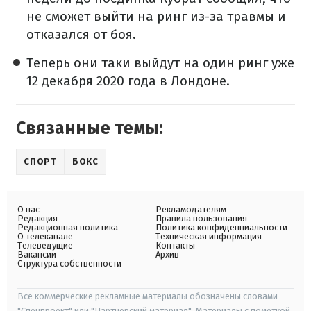
не сможет выйти на ринг из-за травмы и
отказался от боя.
Теперь они таки выйдут на один ринг уже
12 декабря 2020 года в Лондоне.
Связанные темы:
СПОРТ
БОКС
О нас
Рекламодателям
Редакция
Правила пользования
Редакционная политика
Политика конфиденциальности
О телеканале
Техническая информация
Телеведущие
Контакты
Вакансии
Архив
Структура собственности
Все коммерческие рекламные материалы обозначены словами
"Спецпроект" или "Партнерский материал". Материалы с пометкой