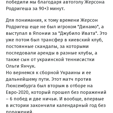
победили мы благодаря автоголу Жерсона
Родригеша за 90+3 минут.
Для понимания, к тому времени Жерсон
Родригеш еще не был игроком "Динамо", а
выступал в Японии за "Джубило Ивата". Это
уже потом был трансфер в киевский клуб,
постоянные скандалы, за которыми
последовали аренды в разные клубы, а
также сын от украинской теннисистки
Ольги Янчук.
Но вернемся к сборной Украины и ее
дальнейшему пути. Этот матч против
Люксембурга был вторым в отборе на
Евро-2020, который прошел без поражений
– 6 побед и две ничьи. И вообще, впервые
в истории закончили календарный год без
поражений.