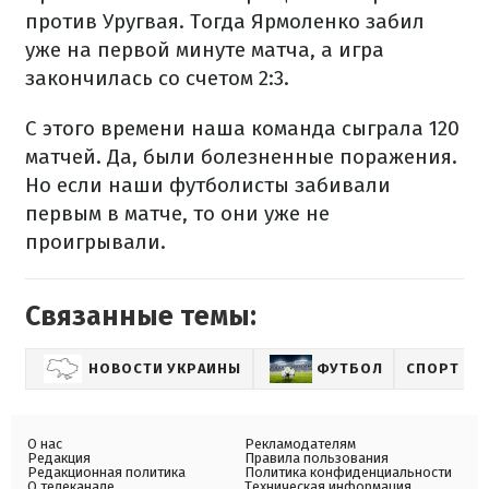
против Уругвая. Тогда Ярмоленко забил
уже на первой минуте матча, а игра
закончилась со счетом 2:3.
С этого времени наша команда сыграла 120
матчей. Да, были болезненные поражения.
Но если наши футболисты забивали
первым в матче, то они уже не
проигрывали.
Связанные темы:
НОВОСТИ УКРАИНЫ
ФУТБОЛ
СПОРТ
О нас
Рекламодателям
Редакция
Правила пользования
Редакционная политика
Политика конфиденциальности
О телеканале
Техническая информация