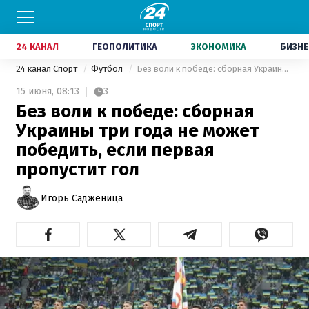
24 КАНАЛ
ГЕОПОЛИТИКА
ЭКОНОМИКА
БИЗНЕ
24 канал Спорт
Футбол
Без воли к победе: сборная Украины три года не может победить, если первая пропустит гол
15 июня,
08:13
3
Без воли к победе: сборная
Украины три года не может
победить, если первая
пропустит гол
Игорь Садженица