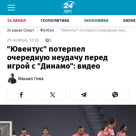
24 КАНАЛ
ГЕОПОЛИТИКА
ЭКОНОМИКА
БИЗНЕ
24 канал Спорт
Футбол
"Ювентус" потерпел очередную неудачу перед игрой с "Динамо": видео
29 ноября,
12:16
2
"Ювентус" потерпел
очередную неудачу перед
игрой с "Динамо": видео
Михаил Гема