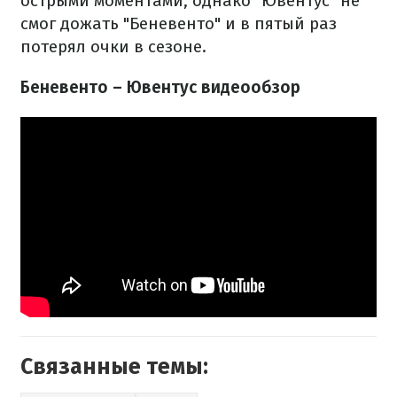
острыми моментами, однако "Ювентус" не
смог дожать "Беневенто" и в пятый раз
потерял очки в сезоне.
Беневенто – Ювентус видеообзор
Связанные темы: