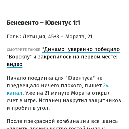
Беневенто – Ювентус 1:1
Голы: Летиция, 45+3 – Мората, 21
"Динамо" уверенно победило
СМОТРИТЕ ТАКЖЕ
"Ворсклу" и закрепилось на первом месте:
видео
Начало поединка для "Ювентуса" не
предвещало ничего плохого, пишет
24
канал
. Уже на 21 минуте Мората открыл
счет в игре. Испанец накрутил защитников
и пробил в угол.
После прекрасной комбинации все шансы
удвоить преимущество гостей было у