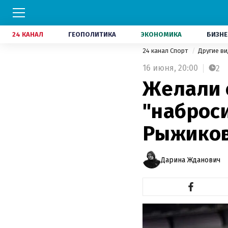
24 КАНАЛ
ГЕОПОЛИТИКА
ЭКОНОМИКА
БИЗНЕ
24 канал Спорт
Другие в
16 июня,
20:00
2
Желали 
"наброс
Рыжиков
Дарина Жданович