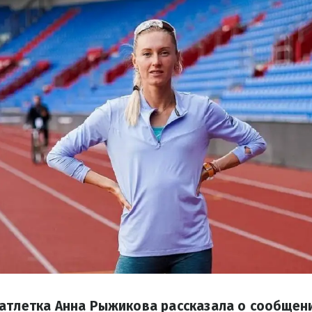
атлетка Анна Рыжикова рассказала о сообщени