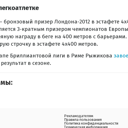
 легкоатлетке
 бронзовый призер Лондона-2012 в эстафете 4х
ляется 3-кратным призером чемпионатов Европы. 
яную награду в беге на 400 метров с барьерами. 
рую строчку в эстафете 4х400 метров.
тапе Бриллиантовой лиги в Риме Рыжикова
завое
результат в сезоне.
емы:
Рекламодателям
Правила пользования
Политика конфиденциальности
Техническая информация