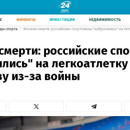
С
ФИНАНСЫ
ИНВЕСТИЦИИ
НЕДВИЖИМОСТЬ
иды спорта
смерти: российские сп
ились" на легкоатлетку
у из-за войны