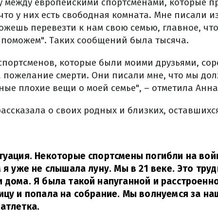
у между европейскими спортсменами, которые п
что у них есть свободная комната. Мне писали и
ожешь перевезти к нам свою семью, главное, чт
 поможем". Таких сообщений была тысяча.
 спортсменов, которые были моими друзьями, со
а пожелание смерти. Они писали мне, что мы до
ные плохие вещи о моей семье", – отметила Анна
ассказала о своих родных и близких, оставшихся
туация. Некоторые спортсмены погибли на войн
 я уже не слышала луну. Мы в 21 веке. Это тру
 дома. Я была такой напуганной и расстроенно
ицу и попала на собрание. Мы волнуемся за на
атлетка.