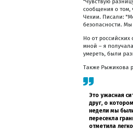
"Чувствую разниц
сообщения о том, 
Чехии. Писали: "М
безопасности. Мы
Но от российских
мной – я получал
умереть, были раз
Также Рыжикова р
Это ужасная си
друг, о котором
недели мы были
пересекла гран
отметила легко