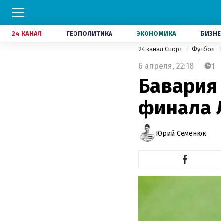
24 КАНАЛ
ГЕОПОЛИТИКА
ЭКОНОМИКА
БИЗНЕ
24 канал Спорт
Футбол
6 апреля,
22:18
1
Бавария 
финала 
Юрий Семенюк