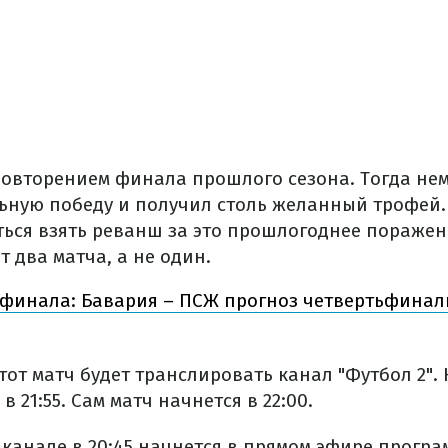
 повторением финала прошлого сезона. Тогда не
ную победу и получил столь желанный трофей. 
ься взять реванш за это прошлогоднее поражение
т два матча, а не один.
финала: Бавария – ПСЖ прогноз четвертьфинал
от матч будет транслировать канал "Футбол 2".
 21:55. Сам матч начнется в 22:00.
 канале в 20:45 начнется в прямом эфире програ