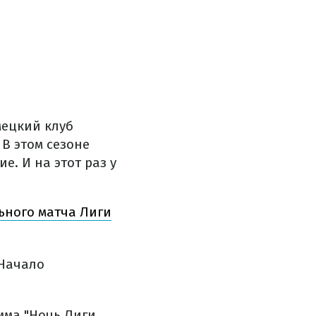
мецкий клуб
В этом сезоне
. И на этот раз у
ьного матча Лиги
 Начало
мма "Ночь Лиги