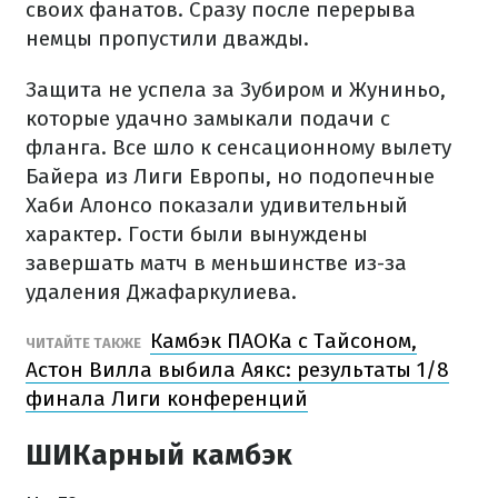
своих фанатов. Сразу после перерыва
немцы пропустили дважды.
Защита не успела за Зубиром и Жуниньо,
которые удачно замыкали подачи с
фланга. Все шло к сенсационному вылету
Байера из Лиги Европы, но подопечные
Хаби Алонсо показали удивительный
характер. Гости были вынуждены
завершать матч в меньшинстве из-за
удаления Джафаркулиева.
Камбэк ПАОКа с Тайсоном,
ЧИТАЙТЕ ТАКЖЕ
Астон Вилла выбила Аякс: результаты 1/8
финала Лиги конференций
ШИКарный камбэк