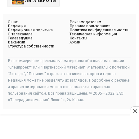
ЛИГА ЕВРОПЫ
О нас
Рекламодателям
Редакция
Правила пользования
Редакционная политика
Политика конфиденциальности
О телеканале
Техническая информация
Телеведущие
Контакты
Вакансии
Архив
Структура собственности
Все коммерческие рекламные материалы обозначены словами
"Спецпроект" или "Партнерский материал". Материалы с пометкой
"Эксперт", "Позиция" отражают позицию авторов и героев.
Редакция может не разделять их взглядов. Подробнее о рекламе
и правил цитирования можно ознакомиться в правилах
пользования сайтом. Все права защищены. © 2005—2022, ЗАО
«Телерадиокомпания" Люкс "», 24 Канал.