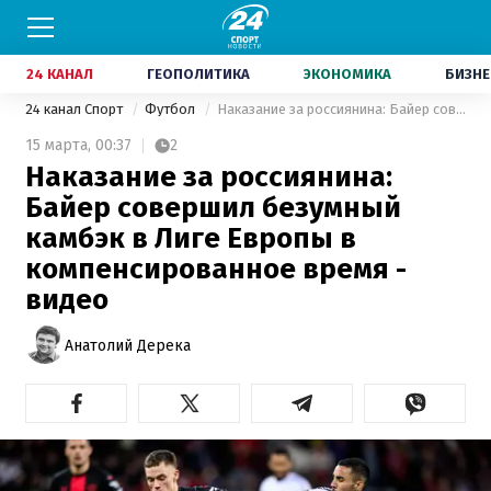
24 КАНАЛ
ГЕОПОЛИТИКА
ЭКОНОМИКА
БИЗНЕ
24 канал Спорт
Футбол
Наказание за россиянина: Байер совершил безумный камбэк в Лиге Европы в компенсированное время - видео
15 марта,
00:37
2
Наказание за россиянина:
Байер совершил безумный
камбэк в Лиге Европы в
компенсированное время -
видео
Анатолий Дерека