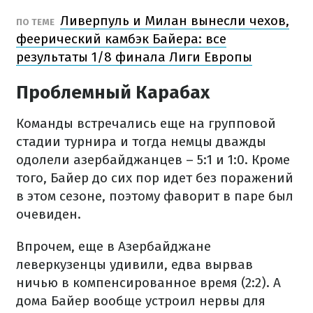
Ливерпуль и Милан вынесли чехов,
ПО ТЕМЕ
феерический камбэк Байера: все
результаты 1/8 финала Лиги Европы
Проблемный Карабах
Команды встречались еще на групповой
стадии турнира и тогда немцы дважды
одолели азербайджанцев – 5:1 и 1:0. Кроме
того, Байер до сих пор идет без поражений
в этом сезоне, поэтому фаворит в паре был
очевиден.
Впрочем, еще в Азербайджане
леверкузенцы удивили, едва вырвав
ничью в компенсированное время (2:2). А
дома Байер вообще устроил нервы для