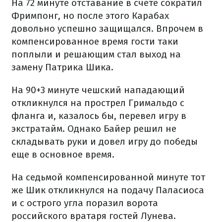
На 72 минуте отставание в счете сократил
Фримпонг, но после этого Карабах
довольно успешно защищался. Впрочем в
компенсированное время гости таки
поплыли и решающим стал выход на
замену Патрика Шика.
На 90+3 минуте чешский нападающий
откликнулся на прострел Гримальдо с
фланга и, казалось бы, перевел игру в
экстратайм. Однако Байер решил не
складывать руки и довел игру до победы
еще в основное время.
На седьмой компенсированной минуте тот
же Шик откликнулся на подачу Паласиоса
и с острого угла поразил ворота
российского вратаря гостей Лунева.